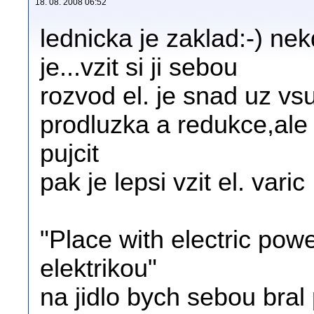
18. 08. 2008 06:52
lednicka je zaklad:-) nek
je...vzit si ji sebou
rozvod el. je snad uz vs
prodluzka a redukce,ale
pujcit
pak je lepsi vzit el. varic
"Place with electric powe
elektrikou"
na jidlo bych sebou bral