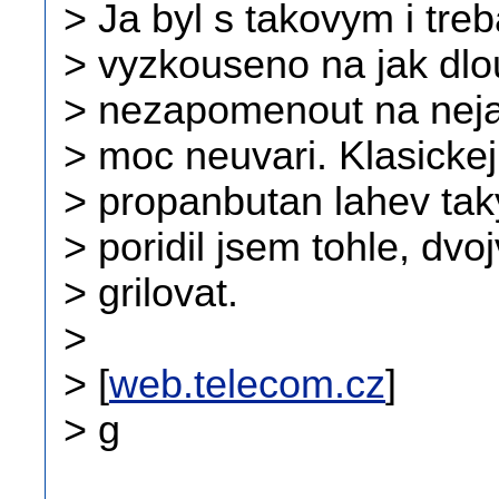
> Ja byl s takovym i treb
> vyzkouseno na jak dlo
> nezapomenout na nejak
> moc neuvari. Klasickej
> propanbutan lahev taky
> poridil jsem tohle, dvo
> grilovat.
>
> [
web.telecom.cz
]
> g