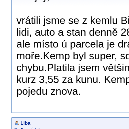
vrátili jsme se z kemlu B
lidi, auto a stan denně 
ale místo ú parcela je dr
moře.Kemp byl super, so
chybu.Platila jsem větši
kurz 3,55 za kunu. Kemp 
pojedu znova.
Liba