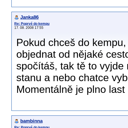
Janka86
Re: Poprvé do kempu
17. 08. 2008 17:55
Pokud chceš do kempu, t
objednat od nějaké cesto
spočítáš, tak tě to vyjde
stanu a nebo chatce vyb
Momentálně je plno last
bambinna
Re: Poprvé do kempu