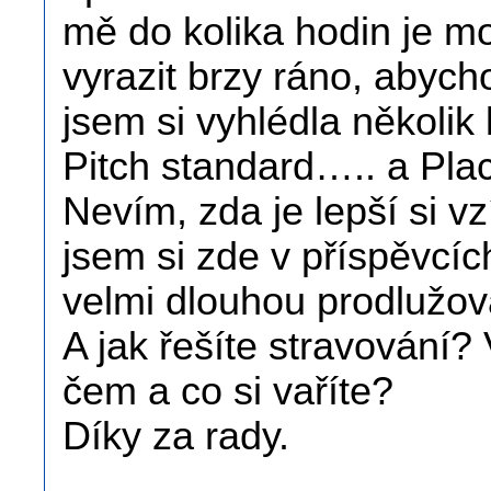
mě do kolika hodin je 
vyrazit brzy ráno, abyc
jsem si vyhlédla několik
Pitch standard….. a Plac
Nevím, zda je lepší si vz
jsem si zde v příspěvcích
velmi dlouhou prodlužov
A jak řešíte stravování?
čem a co si vaříte?
Díky za rady.