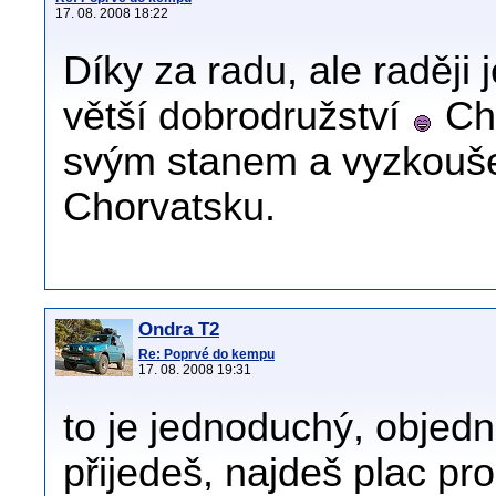
17. 08. 2008 18:22
Díky za radu, ale raději 
větší dobrodružství
Chc
svým stanem a vyzkouše
Chorvatsku.
Ondra T2
Re: Poprvé do kempu
17. 08. 2008 19:31
to je jednoduchý, objed
přijedeš, najdeš plac pro