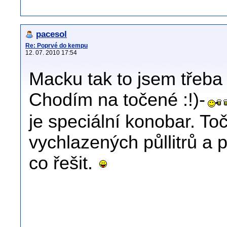
pacesol
Re: Poprvé do kempu
12. 07. 2010 17:54
Macku tak to jsem třeba 
Chodím na točené :!)-
je speciální konobar. To
vychlazených půllitrů a
co řešit.