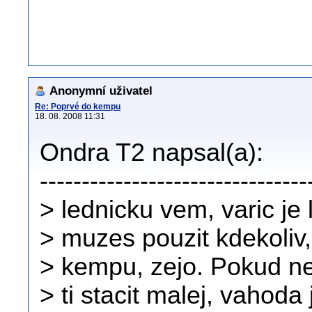
Anonymní uživatel
Re: Poprvé do kempu
18. 08. 2008 11:31
Ondra T2 napsal(a):
--------------------------------
> lednicku vem, varic je 
> muzes pouzit kdekoliv
> kempu, zejo. Pokud ne
> ti stacit malej, vahoda