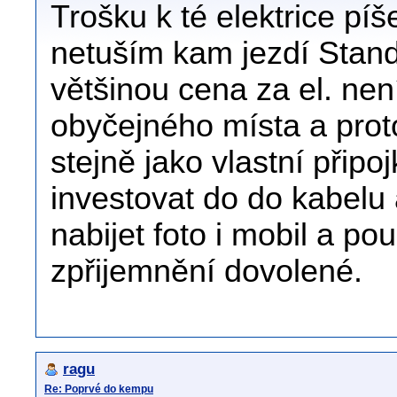
Trošku k té elektrice píše
netuším kam jezdí Stand
většinou cena za el. nen
obyčejného místa a proto
stejně jako vlastní připoj
investovat do do kabelu a
nabijet foto i mobil a p
zpřijemnění dovolené.
ragu
Re: Poprvé do kempu