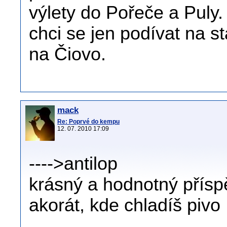
výlety do Pořeče a Puly.
chci se jen podívat na st
na Čiovo.
mack
Re: Poprvé do kempu
12. 07. 2010 17:09
---->antilop
krásný a hodnotný přísp
akorát, kde chladíš pivo