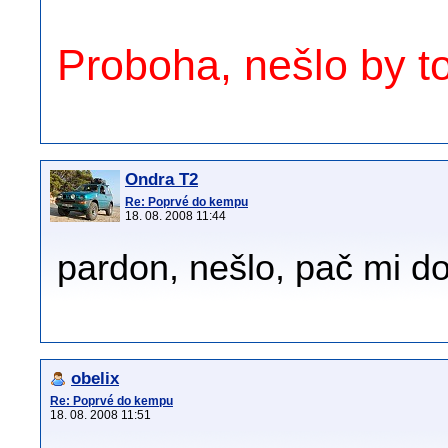
Proboha, nešlo by t
Ondra T2
Re: Poprvé do kempu
18. 08. 2008 11:44
pardon, nešlo, pač mi do
obelix
Re: Poprvé do kempu
18. 08. 2008 11:51