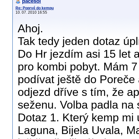
pacesol
Re: Poprvé do kempu
10. 07. 2010 16:55
Ahoj.
Tak tedy jeden dotaz úp
Do Hr jezdím asi 15 let 
pro kombi pobyt. Mám 7 
podívat ještě do Poreče 
odjezd dříve s tím, že 
seženu. Volba padla na s
Dotaz 1. Který kemp mi 
Laguna, Bijela Uvala, M