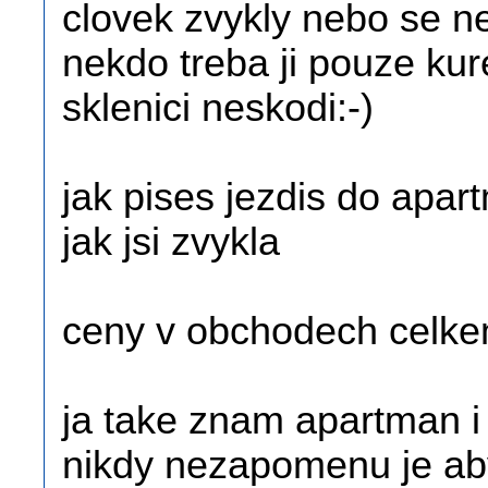
clovek zvykly nebo se n
nekdo treba ji pouze kur
sklenici neskodi:-)
jak pises jezdis do apart
jak jsi zvykla
ceny v obchodech celkem
ja take znam apartman i
nikdy nezapomenu je aby