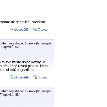
zdíme už desetiletí i vícekrát
Odpovědět
Citovat
Datum registrace: 16 roky (let) nazpět
Příspěvků: 62
a to své místo dojde každý. V
lná převážně rovná plocha. Nám
 kde si můžou jezdit na
Odpovědět
Citovat
Datum registrace: 19 roky (let) nazpět
Příspěvků: 884