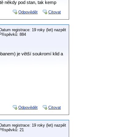
eště někdy pod stan, tak kemp
Odpovědět
Citovat
Datum registrace: 19 roky (let) nazpět
Příspěvků: 884
obanem) je větší soukromí klid a
Odpovědět
Citovat
Datum registrace: 19 roky (let) nazpět
Příspěvků: 21