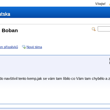
Vítejte!
p Boban
m příspěvků
Nové téma
kdo navštívil tento kemp,jak se vám tam líbilo co Vám tam chybělo a 