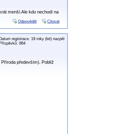
ikrát menší.Ale kdo nechodí na
Odpovědět
Citovat
Datum registrace: 19 roky (let) nazpět
Příspěvků: 884
? Příroda především). Poblíž