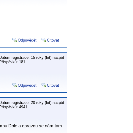
Odpovědět
Citovat
Datum registrace: 15 roky (let) nazpět
Příspěvků: 181
Odpovědět
Citovat
Datum registrace: 20 roky (let) nazpět
Příspěvků: 4941
 kempu Dole a opravdu se nám tam