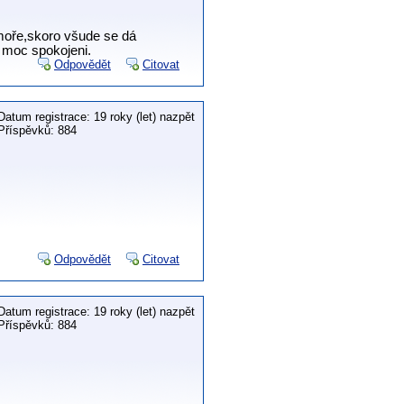
 moře,skoro všude se dá
 moc spokojeni.
Odpovědět
Citovat
Datum registrace: 19 roky (let) nazpět
Příspěvků: 884
Odpovědět
Citovat
Datum registrace: 19 roky (let) nazpět
Příspěvků: 884