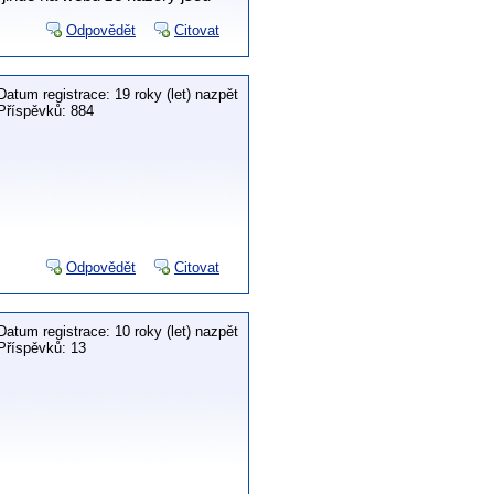
Odpovědět
Citovat
Datum registrace: 19 roky (let) nazpět
Příspěvků: 884
Odpovědět
Citovat
Datum registrace: 10 roky (let) nazpět
Příspěvků: 13