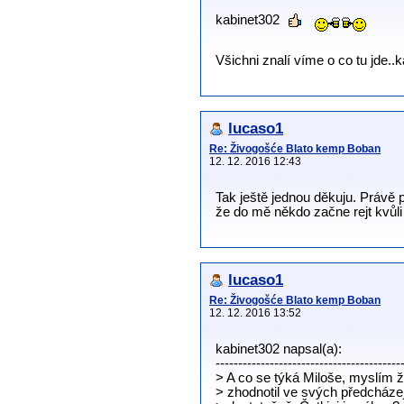
kabinet302
Všichni znalí víme o co tu jde..
lucaso1
Re: Živogošće Blato kemp Boban
12. 12. 2016 12:43
Tak ještě jednou děkuju. Právě 
že do mě někdo začne rejt kvůli
lucaso1
Re: Živogošće Blato kemp Boban
12. 12. 2016 13:52
kabinet302 napsal(a):
-----------------------------------------
> A co se týká Miloše, myslím
> zhodnotil ve svých předcháze