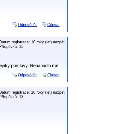
Odpovědět
Citovat
Datum registrace: 10 roky (let) nazpět
Příspěvků: 13
y nějaký pomluvy. Nenapadlo mě
Odpovědět
Citovat
Datum registrace: 10 roky (let) nazpět
Příspěvků: 13