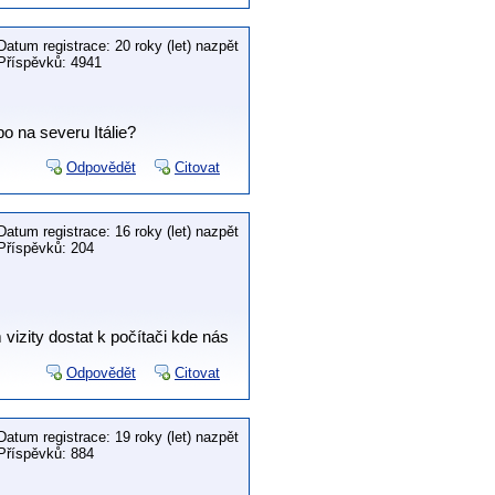
Datum registrace: 20 roky (let) nazpět
Příspěvků: 4941
o na severu Itálie?
Odpovědět
Citovat
Datum registrace: 16 roky (let) nazpět
Příspěvků: 204
izity dostat k počítači kde nás
Odpovědět
Citovat
Datum registrace: 19 roky (let) nazpět
Příspěvků: 884