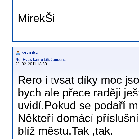
MirekŠi
vranka
Re: Hvar, kamp Lili, Jagodna
21. 02. 2011 18:30
Rero i tvsat díky moc js
bych ale přece raději je
uvidí.Pokud se podaří 
Někteří domácí příslušní
blíž městu.Tak ,tak.