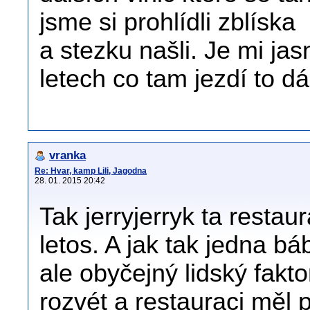
jsme si prohlídli zblíska
a stezku našli. Je mi ja
letech co tam jezdí to d
vranka
Re: Hvar, kamp Lili, Jagodna
28. 01. 2015 20:42
Tak jerryjerryk ta resta
letos. A jak tak jedna b
ale obyčejný lidský fakt
rozvét a restauraci měl 