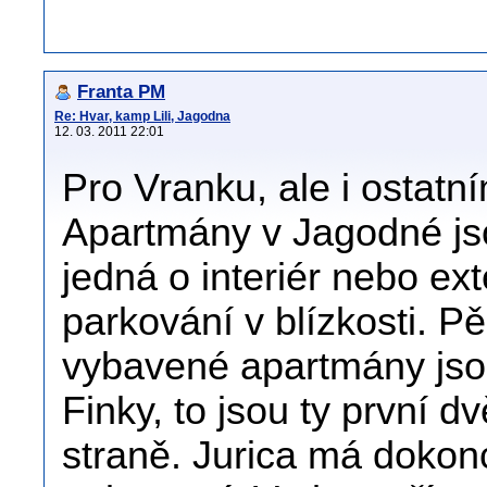
Franta PM
Re: Hvar, kamp Lili, Jagodna
12. 03. 2011 22:01
Pro Vranku, ale i ostatn
Apartmány v Jagodné jso
jedná o interiér nebo ext
parkování v blízkosti. P
vybavené apartmány jsou
Finky, to jsou ty první 
straně. Jurica má dokon