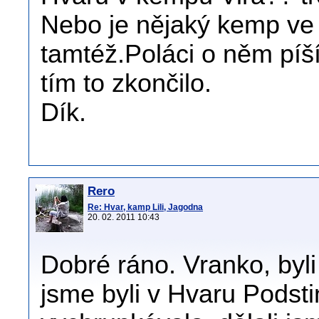
Nebo je nějaký kemp ve
tamtéž.Poláci o něm píší
tím to zkončilo.
Dík.
Rero
Re: Hvar, kamp Lili, Jagodna
20. 02. 2011 10:43
Dobré ráno. Vranko, byl
jsme byli v Hvaru Podsti