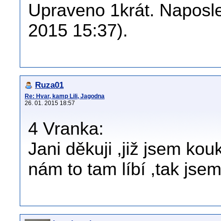
Upraveno 1krát. Naposle
2015 15:37).
Ruza01
Re: Hvar, kamp Lili, Jagodna
26. 01. 2015 18:57
4 Vranka:
Jani děkuji ,již jsem ko
nám to tam líbí ,tak jsem