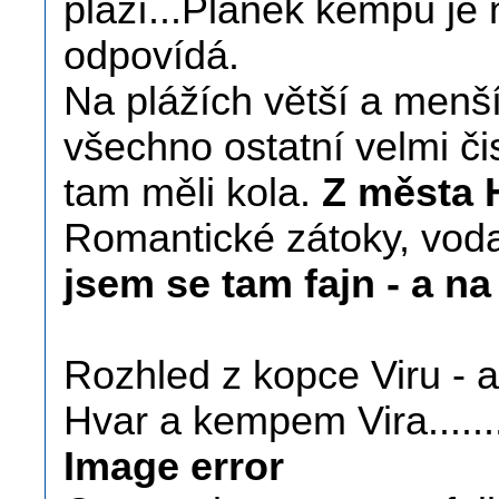
pláží...Plánek kempu je 
odpovídá.
Na plážích větší a menší
všechno ostatní velmi č
tam měli kola.
Z města H
Romantické zátoky, voda
jsem se tam fajn - a na
Rozhled z kopce Viru - a
Hvar a kempem Vira...........
Image error