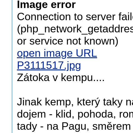
Image error
Connection to server fai
(php_network_getaddress
or service not known)
open image URL
P3111517.jpg
Zátoka v kempu....
Jinak kemp, který taky n
dojem - klid, pohoda, roma
tady - na Pagu, směrem 