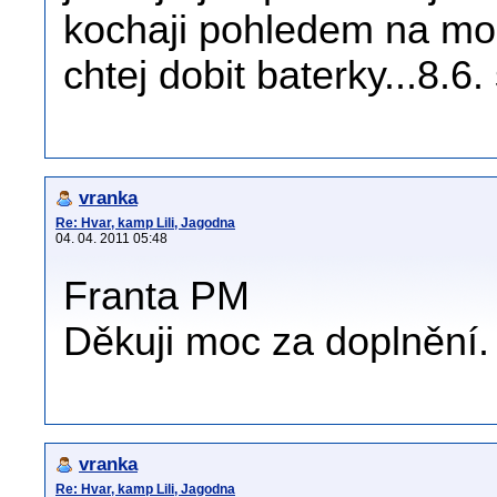
kochaji pohledem na more 
chtej dobit baterky...8.6.
vranka
Re: Hvar, kamp Lili, Jagodna
04. 04. 2011 05:48
Franta PM
Děkuji moc za doplnění.
vranka
Re: Hvar, kamp Lili, Jagodna