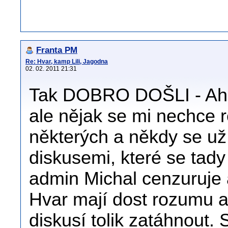
Franta PM
Re: Hvar, kamp Lili, Jagodna
02. 02. 2011 21:31
Tak DOBRO DOŠLI - Ahoj 
ale nějak se mi nechce 
některých a někdy se už
diskusemi, které se tad
admin Michal cenzuruje a 
Hvar mají dost rozumu a
diskusí tolik zatáhnout.