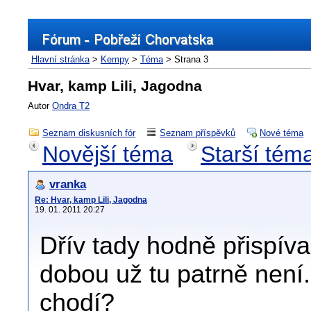
Hlavní stránka
>
Kempy
>
Téma
> Strana 3
Hvar, kamp Lili, Jagodna
Autor
Ondra T2
Seznam diskusních fór
Seznam příspěvků
Nové téma
Novější téma
Starší tém
vranka
Re: Hvar, kamp Lili, Jagodna
19. 01. 2011 20:27
Dřív tady hodně přispíva
dobou už tu patrně není.N
chodí?