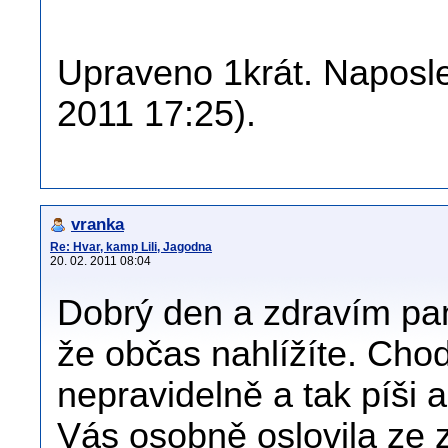
Upraveno 1krát. Naposle
2011 17:25).
vranka
Re: Hvar, kamp Lili, Jagodna
20. 02. 2011 08:04
Dobrý den a zdravím p
že občas nahlížíte. Cho
nepravidelně a tak píši 
Vás osobně oslovila ze 