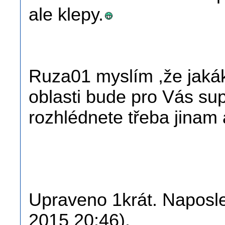
ale klepy.
Ruza01 myslím ,že jakák
oblasti bude pro Vás sup
rozhlédnete třeba jinam a
Upraveno 1krát. Naposle
2015 20:46).