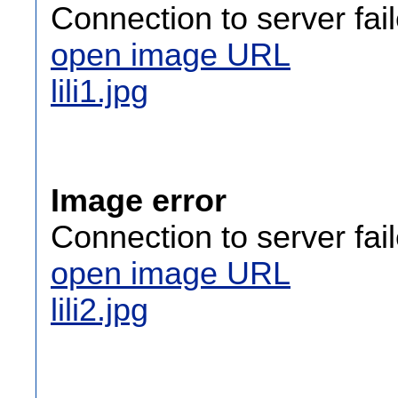
Connection to server fai
open image URL
lili1.jpg
Image error
Connection to server fai
open image URL
lili2.jpg