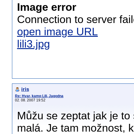
Image error
Connection to server fai
open image URL
lili3.jpg
iris
Re: Hvar, kamp Lili, Jagodna
02. 08. 2007 19:52
Můžu se zeptat jak je to
malá. Je tam možnost, kd