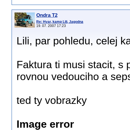
Ondra T2
Re: Hvar, kamp Lili, Jagodna
19. 07. 2007 17:23
Lili, par pohledu, celej 
Faktura ti musi stacit, 
rovnou vedouciho a seps
ted ty vobrazky
Image error