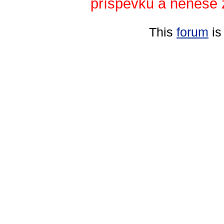
příspěvků a nenese 
This
forum
is