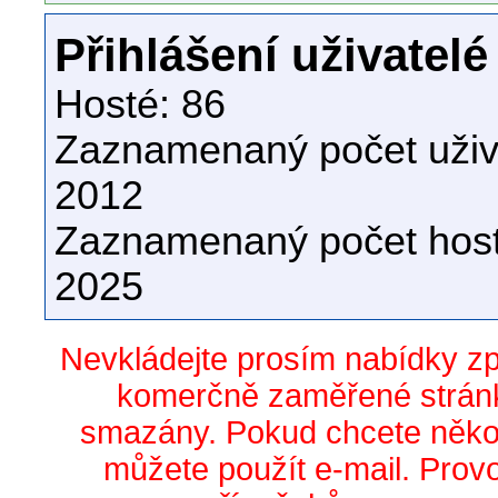
Přihlášení uživatelé
Hosté: 86
Zaznamenaný počet uživa
2012
Zaznamenaný počet host
2025
Nevkládejte prosím nabídky z
komerčně zaměřené stránk
smazány. Pokud chcete něko
můžete použít e-mail. Prov