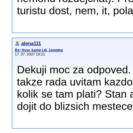
turistu dost, nem, it, pola
alena111
Re: Hvar, kamp Lili, Jagodna
17. 07. 2007 19:21
Dekuji moc za odpoved. 
takze rada uvitam kazdo
kolik se tam plati? Stan
dojit do blizsich mestec