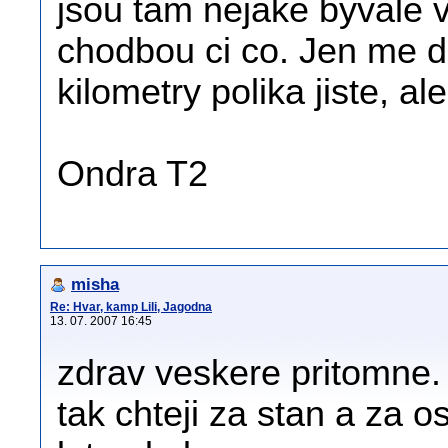
jsou tam nejake byvale 
chodbou ci co. Jen me de
kilometry polika jiste, al
Ondra T2
misha
Re: Hvar, kamp Lili, Jagodna
13. 07. 2007 16:45
zdrav veskere pritomne. c
tak chteji za stan a za 