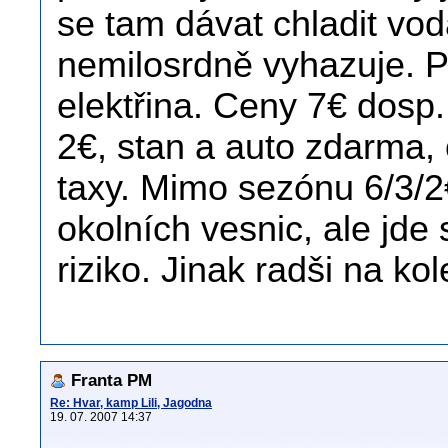
se tam dávat chladit vod
nemilosrdně vyhazuje. 
elektřina. Ceny 7€ dosp., 
2€, stan a auto zdarma,
taxy. Mimo sezónu 6/3/2
okolních vesnic, ale jde s
riziko. Jinak radši na ko
Franta PM
Re: Hvar, kamp Lili, Jagodna
19. 07. 2007 14:37