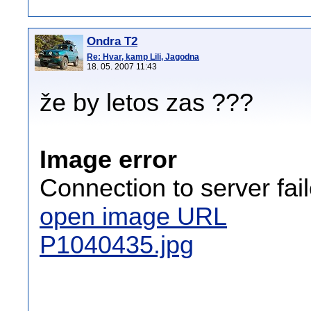
Ondra T2
Re: Hvar, kamp Lili, Jagodna
18. 05. 2007 11:43
že by letos zas ???
Image error
Connection to server fai
open image URL
P1040435.jpg