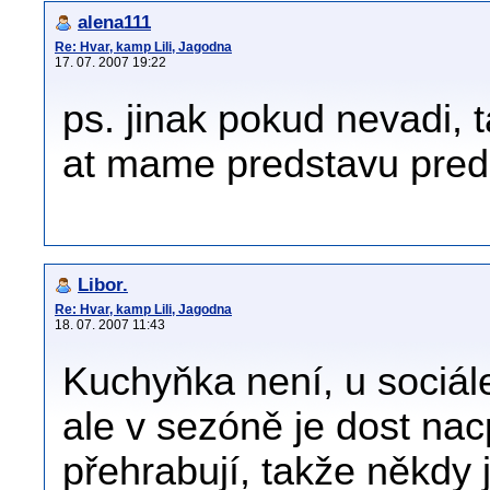
alena111
Re: Hvar, kamp Lili, Jagodna
17. 07. 2007 19:22
ps. jinak pokud nevadi, t
at mame predstavu pre
Libor.
Re: Hvar, kamp Lili, Jagodna
18. 07. 2007 11:43
Kuchyňka není, u sociále
ale v sezóně je dost na
přehrabují, takže někdy 