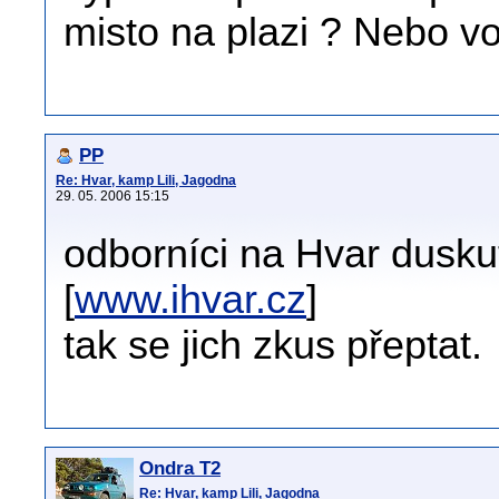
misto na plazi ? Nebo vo
PP
Re: Hvar, kamp Lili, Jagodna
29. 05. 2006 15:15
odborníci na Hvar duskut
[
www.ihvar.cz
]
tak se jich zkus přeptat.
Ondra T2
Re: Hvar, kamp Lili, Jagodna