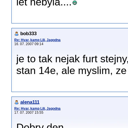
let nebyla....
bob333
Re: Hvar, kamp Lili, Jagodna
16. 07. 2007 09:14
je to tak nejak furt stejny
stan 14e, ale myslim, ze 
alena111
Re: Hvar, kamp Lili, Jagodna
17. 07. 2007 15:55
Dobry den,