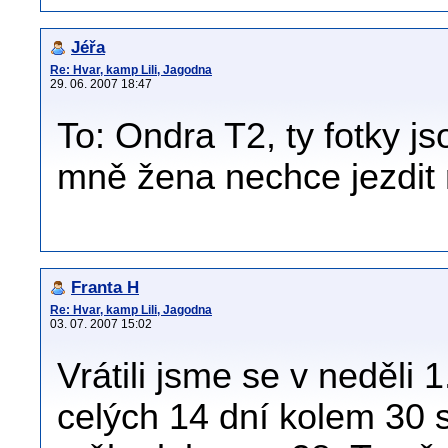
Jéřa
Re: Hvar, kamp Lili, Jagodna
29. 06. 2007 18:47
To: Ondra T2, ty fotky j
mně žena nechce jezdit 
Franta H
Re: Hvar, kamp Lili, Jagodna
03. 07. 2007 15:02
Vrátili jsme se v neděli
celých 14 dní kolem 30 