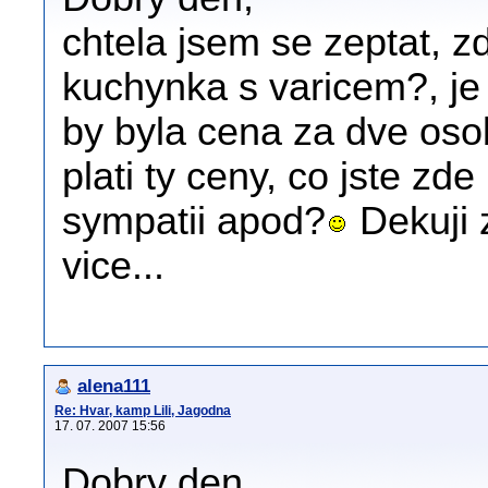
chtela jsem se zeptat, 
kuchynka s varicem?, je
by byla cena za dve oso
plati ty ceny, co jste zd
sympatii apod?
Dekuji z
vice...
alena111
Re: Hvar, kamp Lili, Jagodna
17. 07. 2007 15:56
Dobry den,