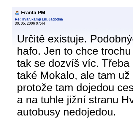
Franta PM
Re: Hvar, kamp Lili, Jagodna
30. 05. 2006 07:44
Určitě existuje. Podobn
hafo. Jen to chce trochu
tak se dozvíš víc. Třeba
také Mokalo, ale tam už t
protože tam dojedou ces
a na tuhle jižní stranu 
autobusy nedojedou.