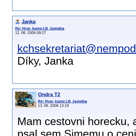
Janka
Re: Hvar, kamp Lili, Jagodna
12. 06. 2006 09:27
kchsekretariat@nempodl
Díky, Janka
Ondra T2
Re: Hvar, kamp Lili, Jagodna
13. 06. 2006 13:19
Mam cestovni horecku, 
psal sem Simemu o cenik,