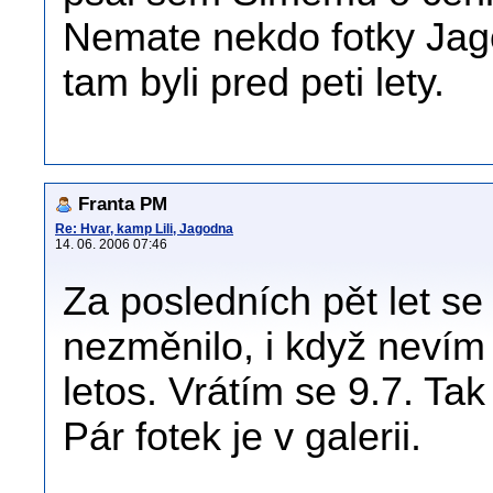
Nemate nekdo fotky Jag
tam byli pred peti lety.
Franta PM
Re: Hvar, kamp Lili, Jagodna
14. 06. 2006 07:46
Za posledních pět let se
nezměnilo, i když nevím
letos. Vrátím se 9.7. Ta
Pár fotek je v galerii.