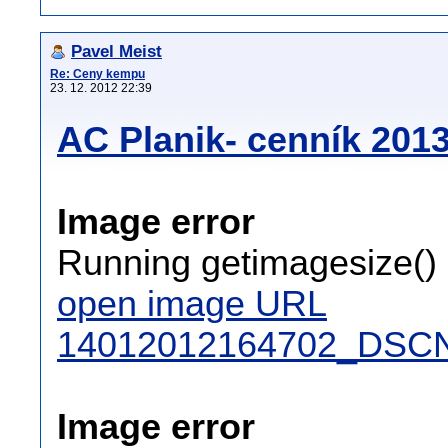
Pavel Meist
Re: Ceny kempu
23. 12. 2012 22:39
AC Planik- cenník 201
Image error
Running getimagesize() 
open image URL
14012012164702_DSCN
Image error