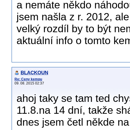
a nemáte někdo náhodou
jsem našla z r. 2012, al
velký rozdíl by to být ne
aktuální info o tomto ke
BLACKOUN
Re: Ceny kempu
09. 08. 2015 02:37
ahoj taky se tam ted ch
11.8.na 14 dní, takže s
dnes jsem četl někde na 