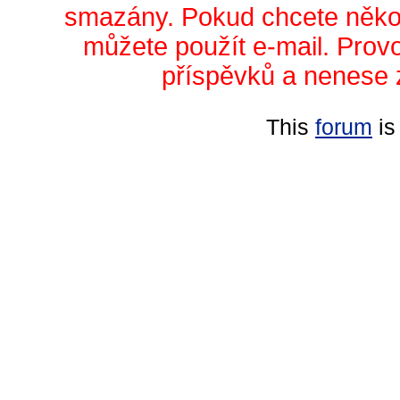
smazány. Pokud chcete něko
můžete použít e-mail. Prov
příspěvků a nenese 
This
forum
is