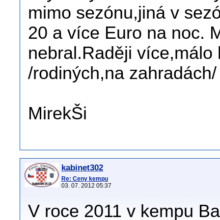
mimo sezónu,jiná v sezó
20 a více Euro na noc.
nebral.Raději více,mál
/rodiných,na zahradách/ 
MirekŠi
kabinet302
Re: Ceny kempu
03. 07. 2012 05:37
V roce 2011 v kempu Ba