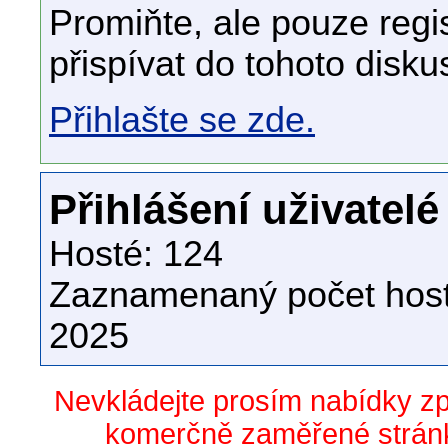
Promiňte, ale pouze regi
přispívat do tohoto disku
Přihlašte se zde.
Přihlášení uživatelé
Hosté: 124
Zaznamenaný počet host
2025
Nevkládejte prosím nabídky z
komerčně zaměřené stránk