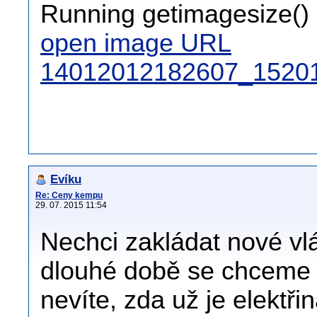
Running getimagesize() 
open image URL
14012012182607_15201
Evíku
Re: Ceny kempu
29. 07. 2015 11:54
Nechci zakládat nové vl
dlouhé době se chceme vr
nevíte, zda už je elekt