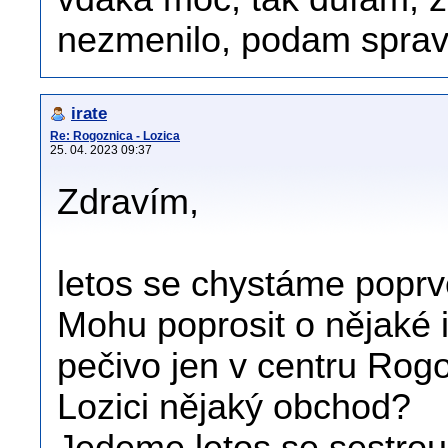
nezmenilo, podam sprav
irate
Re: Rogoznica - Lozica
25. 04. 2023 09:37
Zdravím,
letos se chystáme poprv
Mohu poprosit o nějaké i
pečivo jen v centru Rogo
Lozici nějaký obchod?