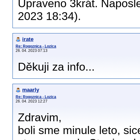
Upraveno 3krát. Naposle
2023 18:34).
irate
Re: Rogoznica - Lozica
26. 04. 2023 07:13
Děkuji za info...
maarly
Re: Rogoznica - Lozica
26. 04. 2023 12:27
Zdravim,
boli sme minule leto, si