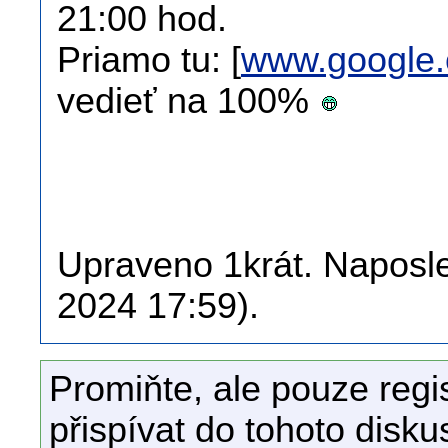
21:00 hod.
Priamo tu: [
www.google
vedieť na 100%
Upraveno 1krát. Naposled
2024 17:59).
Promiňte, ale pouze regi
přispívat do tohoto disku