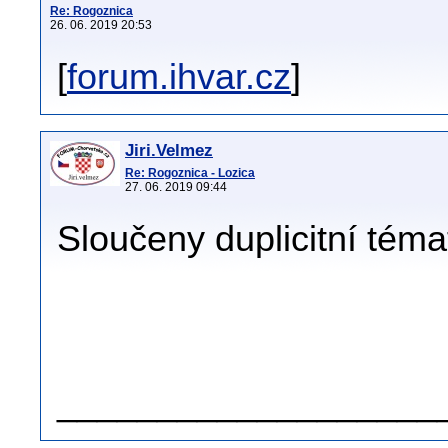
Re: Rogoznica
26. 06. 2019 20:53
[
forum.ihvar.cz
]
Jiri.Velmez
Re: Rogoznica - Lozica
27. 06. 2019 09:44
Sloučeny duplicitní téma
.
.
___________________