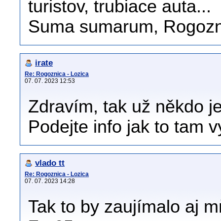
turistov, trubiace auta...
Suma sumarum, Rogoznic
irate
Re: Rogoznica - Lozica
07. 07. 2023 12:53
Zdravím, tak už někdo je
Podejte info jak to tam v
vlado tt
Re: Rogoznica - Lozica
07. 07. 2023 14:28
Tak to by zaujímalo aj 