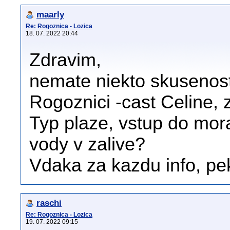
maarly
Re: Rogoznica - Lozica
18. 07. 2022 20:44
Zdravim,
nemate niekto skusenost
Rogoznici -cast Celine, 
Typ plaze, vstup do mora
vody v zalive?
Vdaka za kazdu info, pek
raschi
Re: Rogoznica - Lozica
19. 07. 2022 09:15