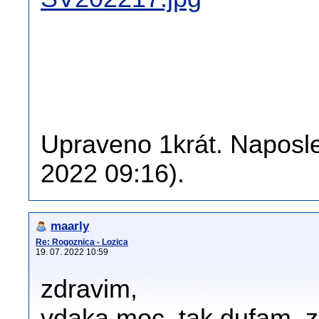
Upraveno 1krát. Naposled
2022 09:16).
maarly
Re: Rogoznica - Lozica
19. 07. 2022 10:59
zdravim,
vdaka moc, tak dufam, ze