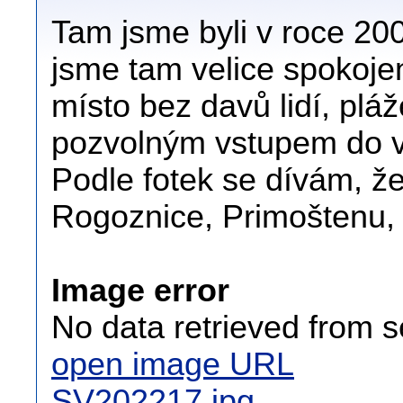
Tam jsme byli v roce 200
jsme tam velice spokojení
místo bez davů lidí, pl
pozvolným vstupem do vo
Podle fotek se dívám, že
Rogoznice, Primoštenu, T
Image error
No data retrieved from s
open image URL
SV202217.jpg