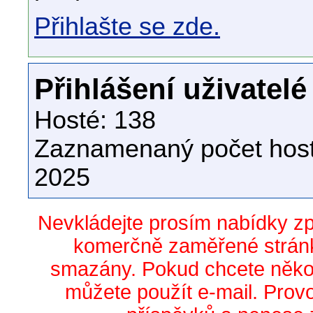
Přihlašte se zde.
Přihlášení uživatelé
Hosté: 138
Zaznamenaný počet host
2025
Nevkládejte prosím nabídky z
komerčně zaměřené stránk
smazány. Pokud chcete něko
můžete použít e-mail. Prov