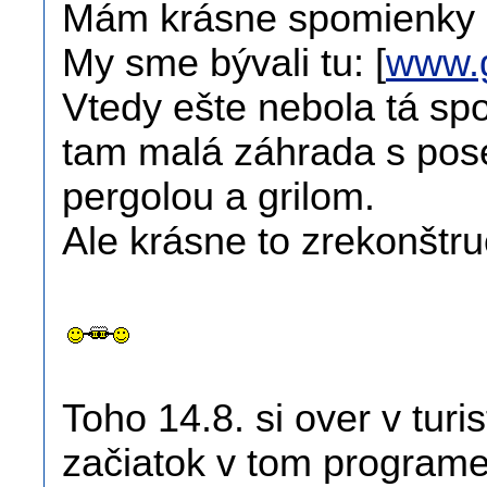
Mám krásne spomienky
My sme bývali tu: [
www.
Vtedy ešte nebola tá sp
tam malá záhrada s pos
pergolou a grilom.
Ale krásne to zrekonštru
Toho 14.8. si over v turi
začiatok v tom programe