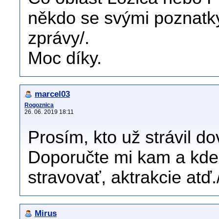
někdo se svými poznatk
zprávy/.
Moc díky.
marcel03
Rogoznica
26. 06. 2019 18:11
Prosím, kto už strávil d
Doporučte mi kam a kde 
stravovať, aktrakcie atď.
Mirus