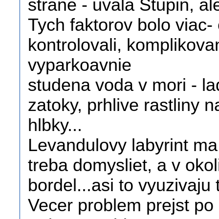
strane - uvala Stupin, a
Tych faktorov bolo viac-
kontrolovali, komplikov
vyparkoavnie
studena voda v mori - l
zatoky, prhlive rastliny
hlbky...
Levandulovy labyrint ma
treba domysliet, a v ok
bordel...asi to vyuzivaju t
Vecer problem prejst po