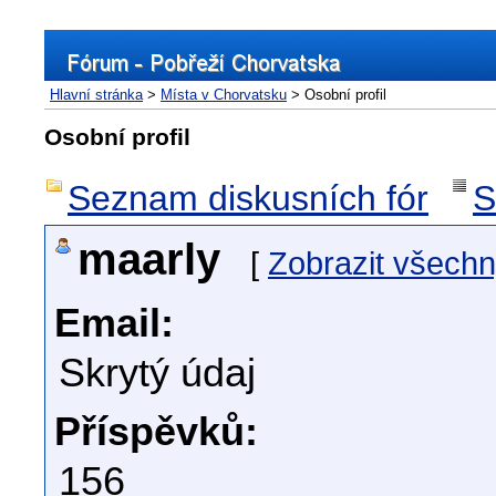
Hlavní stránka
>
Místa v Chorvatsku
> Osobní profil
Osobní profil
Seznam diskusních fór
S
maarly
[
Zobrazit všechn
Email:
Skrytý údaj
Příspěvků:
156