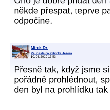
Ono je dobré přidat den 
někde přespat, teprve pak
odpočine.
Mirek Dr.
Re: Cesta na Plitvicka Jezera
10. 04. 2019 15:53
Přesně tak, když jsme si 
pořádně prohlédnout, spa
den byl na prohlídku tak