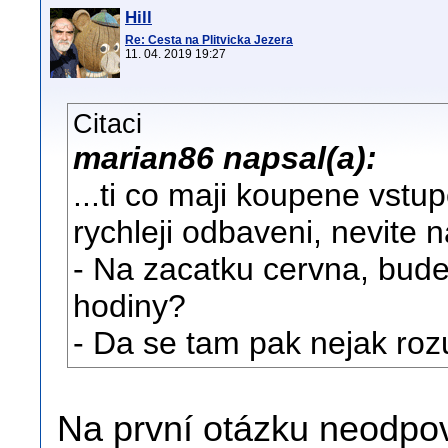
Hill
Re: Cesta na Plitvicka Jezera
11. 04. 2019 19:27
Citaci
marian86 napsal(a):
...ti co maji koupene vstup
rychleji odbaveni, nevite
- Na zacatku cervna, bude
hodiny?
- Da se tam pak nejak r
Na první otázku neodpov