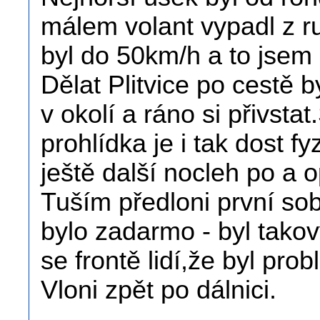
málem volant vypadl z ruk
byl do 50km/h a to jsem 
Dělat Plitvice po cestě 
v okolí a ráno si přivstat
prohlídka je i tak dost 
ještě další nocleh po a o
Tuším předloni první sob
bylo zadarmo - byl takov
se frontě lidí,že byl prob
Vloni zpět po dálnici.