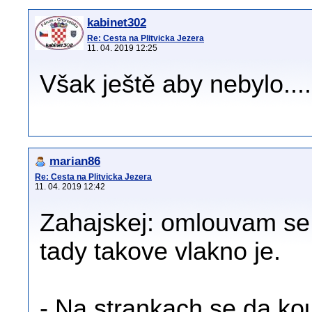
kabinet302
Re: Cesta na Plitvicka Jezera
11. 04. 2019 12:25
Však ještě aby nebylo....
marian86
Re: Cesta na Plitvicka Jezera
11. 04. 2019 12:42
Zahajskej: omlouvam se,
tady takove vlakno je.
- Na strankach se da ko