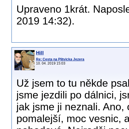
Upraveno 1krát. Naposle
2019 14:32).
Hill
Re: Cesta na Plitvicka Jezera
10. 04. 2019 15:03
Už jsem to tu někde psal
jsme jezdili po dálnici, 
jak jsme ji neznali. Ano, 
pomalejší, moc vesnic, a