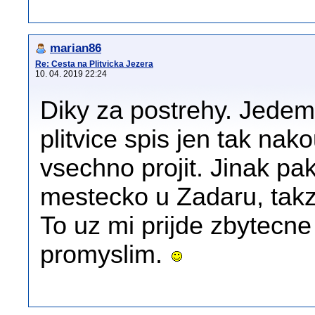
marian86
Re: Cesta na Plitvicka Jezera
10. 04. 2019 22:24
Diky za postrehy. Jedem
plitvice spis jen tak na
vsechno projit. Jinak pak
mestecko u Zadaru, takz
To uz mi prijde zbytecne
promyslim.