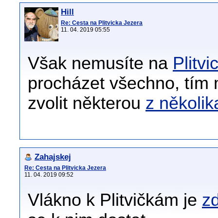
Hill
Re: Cesta na Plitvicka Jezera
11. 04. 2019 05:55
Však nemusíte na
Plitv
procházet všechno, tím 
zvolit některou
z několik
Zahajskej
Re: Cesta na Plitvicka Jezera
11. 04. 2019 09:52
Vlákno k Plitvičkám je
z