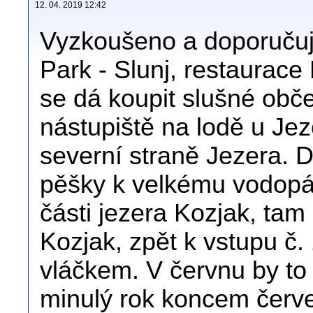
12. 04. 2019 12:42
Vyzkoušeno a doporučuj
Park - Slunj, restaurace 
se dá koupit slušné obč
nástupiště na lodě u Jez
severní straně Jezera. D
pěšky k velkému vodopá
části jezera Kozjak, tam 
Kozjak, zpět k vstupu č.
vláčkem. V červnu by to 
minulý rok koncem červe