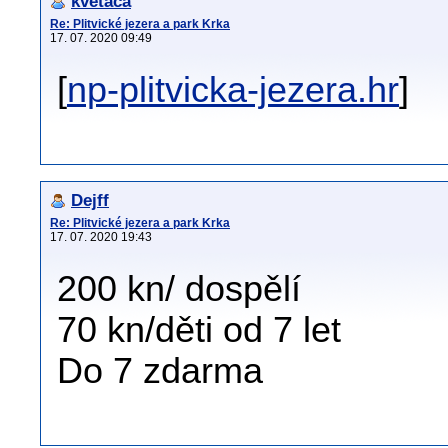
kvetaca
Re: Plitvické jezera a park Krka
17. 07. 2020 09:49
[
np-plitvicka-jezera.hr
]
Dejff
Re: Plitvické jezera a park Krka
17. 07. 2020 19:43
200 kn/ dospělí
70 kn/děti od 7 let
Do 7 zdarma