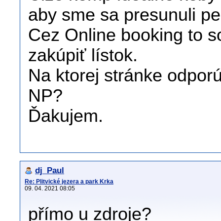
aby sme sa presunuli pe
Cez Online booking to 
zakúpiť lístok.
Na ktorej stránke odporú
NP?
Ďakujem.
dj_Paul
Re: Plitvické jezera a park Krka
09. 04. 2021 08:05
přímo u zdroje?