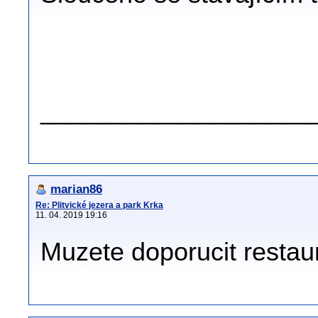
.
.
___________________
marian86
Re: Plitvické jezera a park Krka
11. 04. 2019 19:16
Muzete doporucit restaur