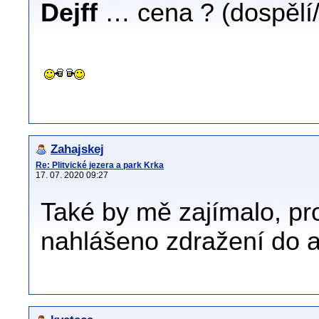
Dejff
… cena ? (dospělí/
Zahajskej
Re: Plitvické jezera a park Krka
17. 07. 2020 09:27
Také by mě zajímalo, pro
nahlášeno zdražení do a