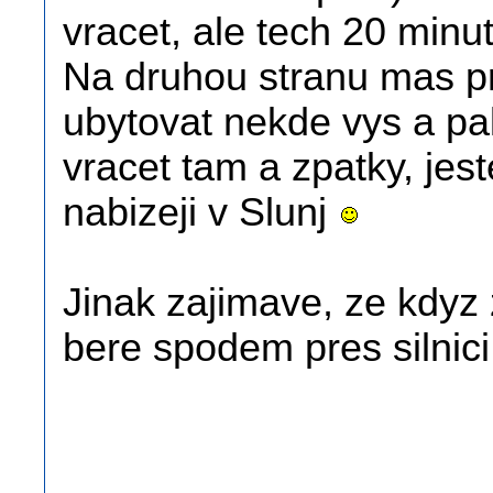
vracet, ale tech 20 minut
Na druhou stranu mas pr
ubytovat nekde vys a pak
vracet tam a zpatky, jes
nabizeji v Slunj
Jinak zajimave, ze kdyz
bere spodem pres silnici