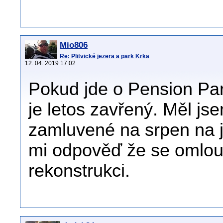
Mio806
Re: Plitvické jezera a park Krka
12. 04. 2019 17:02
Pokud jde o Pension Park
je letos zavřený. Měl js
zamluvené na srpen na j
mi odpověď že se omlouva
rekonstrukci.