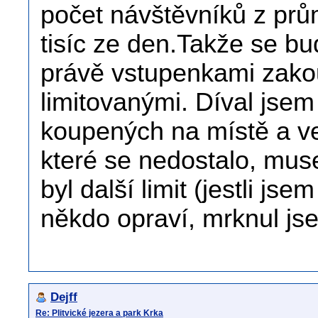
počet návštěvníků z prů
tisíc ze den.Takže se b
právě vstupenkami zako
limitovanými. Díval jsem
koupených na místě a vel
které se nedostalo, muse
byl další limit (jestli j
někdo opraví, mrknul js
Dejff
Re: Plitvické jezera a park Krka