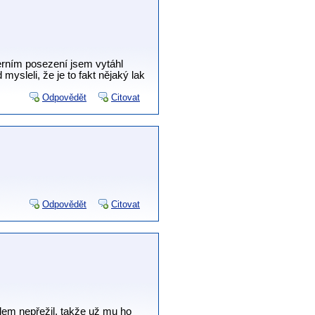
erním posezení jsem vytáhl
mysleli, že je to fakt nějaký lak
Odpovědět
Citovat
Odpovědět
Citovat
em nepřežil, takže už mu ho