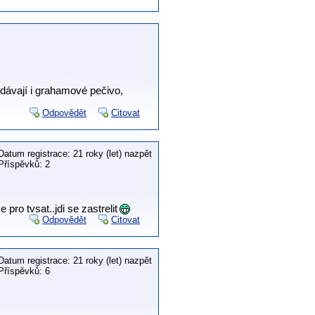
odávají i grahamové pečivo,
Odpovědět
Citovat
Datum registrace: 21 roky (let) nazpět
Příspěvků: 2
pro tvsat..jdi se zastrelit
Odpovědět
Citovat
Datum registrace: 21 roky (let) nazpět
Příspěvků: 6