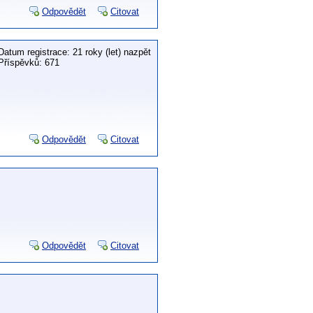
Odpovědět
Citovat
Datum registrace: 21 roky (let) nazpět
Příspěvků: 671
Odpovědět
Citovat
Odpovědět
Citovat