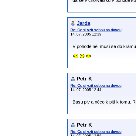
da se v chorvatsku v pohode kou
Jarda
Re: Co si vzit sebou na dovcu
14. 07. 2005 12:39
V pohodě né, musí se do krámu
Petr K
Re: Co si vzit sebou na dovcu
14. 07. 2005 12:44
Basu piv a něco k pití k tomu. R
Petr K
Re: Co si vzit sebou na dovcu