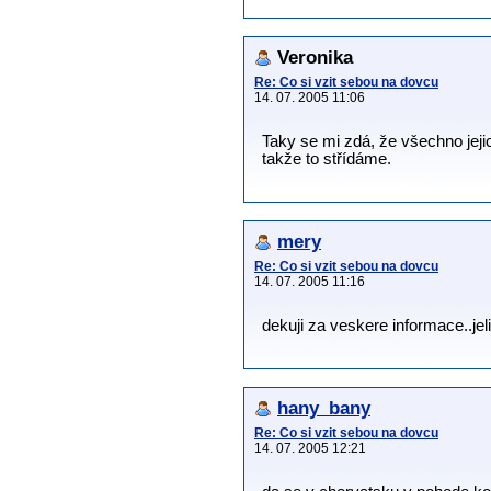
Veronika
Re: Co si vzit sebou na dovcu
14. 07. 2005 11:06
Taky se mi zdá, že všechno jeji
takže to střídáme.
mery
Re: Co si vzit sebou na dovcu
14. 07. 2005 11:16
dekuji za veskere informace..jel
hany_bany
Re: Co si vzit sebou na dovcu
14. 07. 2005 12:21