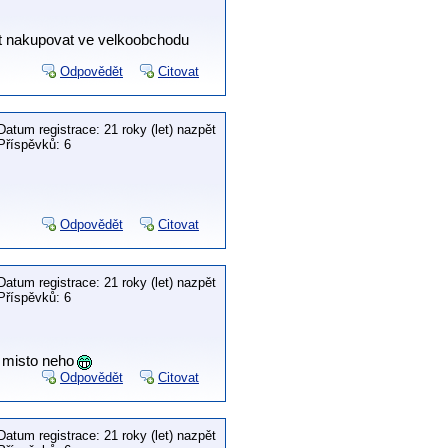
tít nakupovat ve velkoobchodu
Odpovědět
Citovat
Datum registrace: 21 roky (let) nazpět
Příspěvků: 6
Odpovědět
Citovat
Datum registrace: 21 roky (let) nazpět
Příspěvků: 6
 misto neho
Odpovědět
Citovat
Datum registrace: 21 roky (let) nazpět