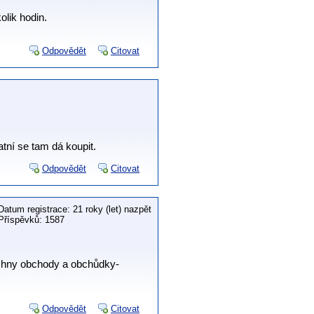
olik hodin.
Odpovědět
Citovat
atní se tam dá koupit.
Odpovědět
Citovat
Datum registrace: 21 roky (let) nazpět
Příspěvků: 1587
echny obchody a obchůdky-
Odpovědět
Citovat