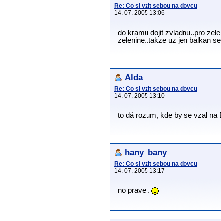
Re: Co si vzit sebou na dovcu
14. 07. 2005 13:06
do kramu dojit zvladnu..pro zel
zelenine..takze uz jen balkan 
Alda
Re: Co si vzit sebou na dovcu
14. 07. 2005 13:10
to dá rozum, kde by se vzal na
hany_bany
Re: Co si vzit sebou na dovcu
14. 07. 2005 13:17
no prave..