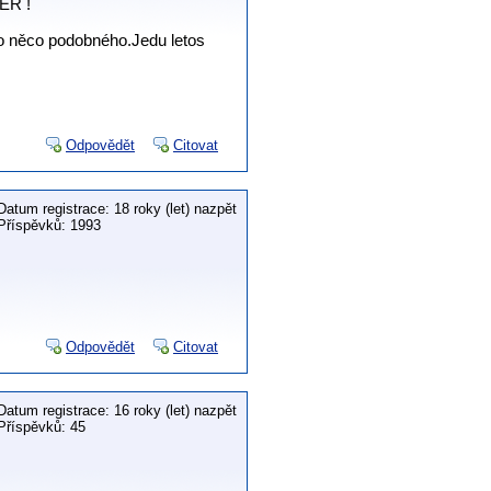
PER !
ebo něco podobného.Jedu letos
Odpovědět
Citovat
Datum registrace: 18 roky (let) nazpět
Příspěvků: 1993
Odpovědět
Citovat
Datum registrace: 16 roky (let) nazpět
Příspěvků: 45