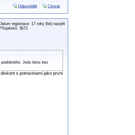
Odpovědět
Citovat
Datum registrace: 17 roky (let) nazpět
Příspěvků: 3672
co podobného. Jedu letos bez
iskont s potravinami jako první