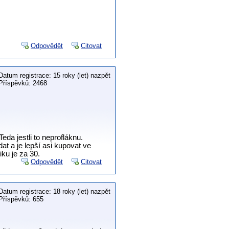
Odpovědět
Citovat
Datum registrace: 15 roky (let) nazpět
Příspěvků: 2468
da jestli to neprofláknu.
at a je lepší asi kupovat ve
ku je za 30.
Odpovědět
Citovat
Datum registrace: 18 roky (let) nazpět
Příspěvků: 655