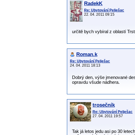
RadekK
Re: Ubytování Pelješac
22. 04. 2011 09:15
určitě bych vybíral z oblastí Tr
Roman.k
Re: Ubytování Pelješac
24. 04. 2011 18:13
Dobrý den, výše jmenované dest
opravdu všude nádhera.
trosečník
Re: Ubytování Pelješac
27. 04. 2011 19:57
Tak já letos jedu asi po 30 let