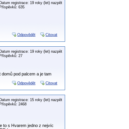
Datum registrace: 19 roky (let) nazpět
Příspěvků: 635
Odpovědět
Citovat
Datum registrace: 19 roky (let) nazpět
Příspěvků: 27
t domů pod palcem a je tam
Odpovědět
Citovat
Datum registrace: 15 roky (let) nazpět
Příspěvků: 2468
Je to s Hvarem jedno z nejvíc