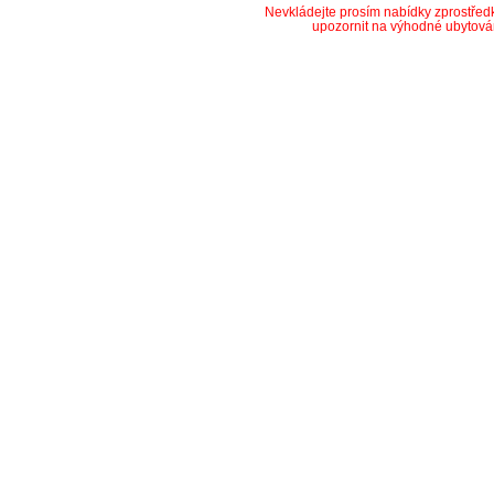
Nevkládejte prosím nabídky zprostře
upozornit na výhodné ubytová