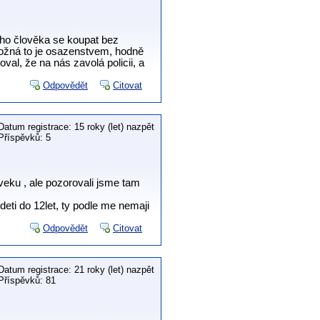
ného člověka se koupat bez
Možná to je osazenstvem, hodně
val, že na nás zavolá policii, a
Odpovědět
Citovat
Datum registrace: 15 roky (let) nazpět
Příspěvků: 5
veku , ale pozorovali jsme tam
eti do 12let, ty podle me nemaji
Odpovědět
Citovat
Datum registrace: 21 roky (let) nazpět
Příspěvků: 81