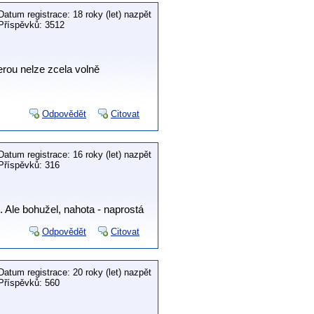
Datum registrace: 18 roky (let) nazpět
Příspěvků: 3512
terou nelze zcela volně
Odpovědět
Citovat
Datum registrace: 16 roky (let) nazpět
Příspěvků: 316
. Ale bohužel, nahota - naprostá
Odpovědět
Citovat
Datum registrace: 20 roky (let) nazpět
Příspěvků: 560