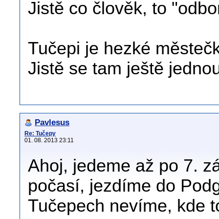
Jistě co člověk, to "odbo
Tučepi je hezké městečk
Jistě se tam ještě jedn
Pavlesus
Re: Tučepy
01. 08. 2013 23:11
Ahoj, jedeme až po 7. zá
počasí, jezdíme do Podg
Tučepech nevíme, kde t