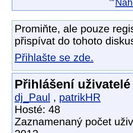
Náhl
Promiňte, ale pouze regi
přispívat do tohoto disku
Přihlašte se zde.
Přihlášení uživatelé
dj_Paul
,
patrikHR
Hosté: 48
Zaznamenaný počet uživa