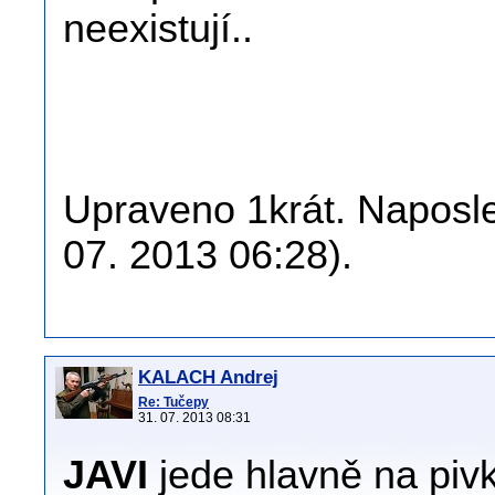
neexistují..
Upraveno 1krát. Naposle
07. 2013 06:28).
KALACH Andrej
Re: Tučepy
31. 07. 2013 08:31
JAVI
jede hlavně na pivk