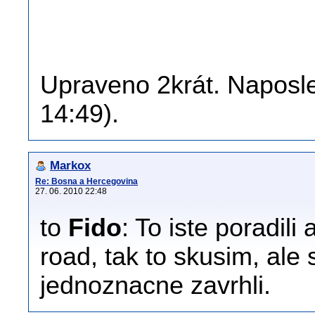
Upraveno 2krát. Naposle
14:49).
Markox
Re: Bosna a Hercegovina
27. 06. 2010 22:48
to
Fido
: To iste poradil
road, tak to skusim, ale
jednoznacne zavrhli.