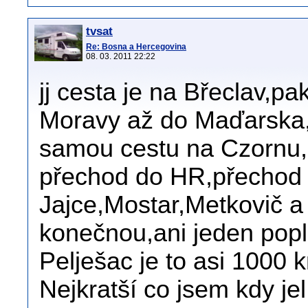
tvsat
Re: Bosna a Hercegovina
08. 03. 2011 22:22
jj cesta je na Břeclav,
Moravy až do Maďarska,
samou cestu na Czornu
přechod do HR,přechod
Jajce,Mostar,Metkovič a
konečnou,ani jeden popl
Pelješac je to asi 1000 
Nejkratší co jsem kdy jel