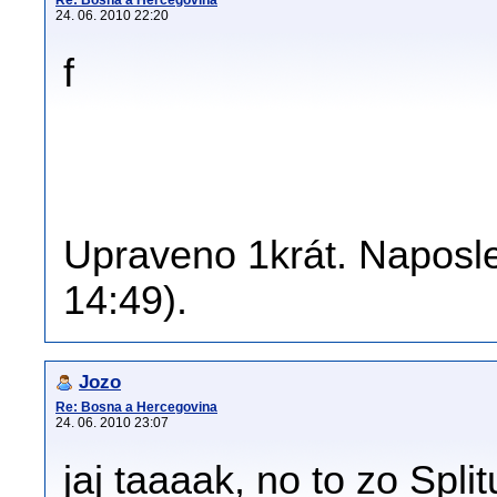
Re: Bosna a Hercegovina
24. 06. 2010 22:20
f
Upraveno 1krát. Naposle
14:49).
Jozo
Re: Bosna a Hercegovina
24. 06. 2010 23:07
jaj taaaak, no to zo Spl