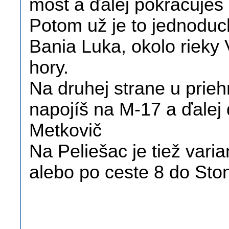
most a ďalej pokračuješ
Potom už je to jednodu
Bania Luka, okolo rieky
hory.
Na druhej strane u prieh
napojíš na M-17 a ďalej
Metkovič
Na Peliešac je tiež varia
alebo po ceste 8 do Sto