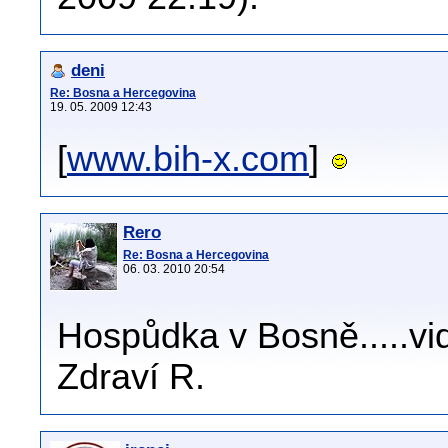
deni
Re: Bosna a Hercegovina
19. 05. 2009 12:43
[
www.bih-x.com
]
Rero
Re: Bosna a Hercegovina
06. 03. 2010 20:54
Hospůdka v Bosně.....vid
Zdraví R.