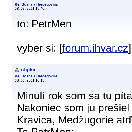
Re: Bosna a Hercegovina
08. 03. 2011 15:40
to: PetrMen
vyber si: [
forum.ihvar.cz
]
stipko
Re: Bosna a Hercegovina
08. 03. 2011 16:13
Minulí rok som sa tu píta
Nakoniec som ju prešiel 
Kravica, Medžugorie atď