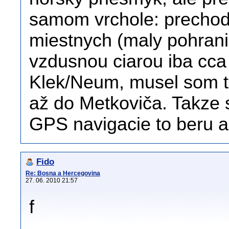
samom vrchole: prechod 
miestnych (maly pohrani
vzdusnou ciarou iba cca
Klek/Neum, musel som to
až do Metkoviča. Takze s
GPS navigacie to beru 
Fido
Re: Bosna a Hercegovina
27. 06. 2010 21:57
f