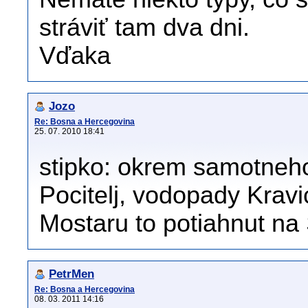
stráviť tam dva dni.
Vďaka
Jozo
Re: Bosna a Hercegovina
25. 07. 2010 18:41
stipko: okrem samotneho
Pocitelj, vodopady Krav
Mostaru to potiahnut na 
PetrMen
Re: Bosna a Hercegovina
08. 03. 2011 14:16