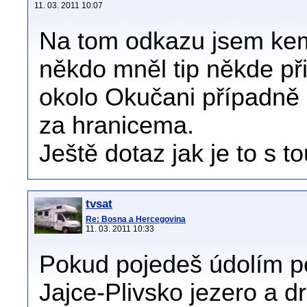
11. 03. 2011 10:07
Na tom odkazu jsem kem
někdo mněl tip někde při
okolo Okučani případně 
za hranicema.
Ještě dotaz jak je to s t
tvsat
Re: Bosna a Hercegovina
11. 03. 2011 10:33
Pokud pojedeš údolím po
Jajce-Plivsko jezero a 