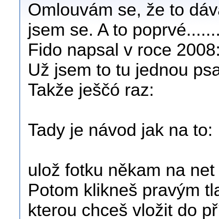
Omlouvám se, že to dáv
jsem se. A to poprvé......
Fido napsal v roce 2008
Už jsem to tu jednou psal
Takže ješčó raz:
Tady je návod jak na to:
ulož fotku někam na net
Potom klikneš pravým tl
kterou chceš vložit do p