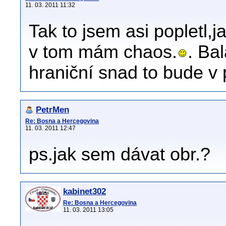
11. 03. 2011 11:32
Tak to jsem asi popletl,
v tom mám chaos.
. Ba
hraniční snad to bude v
PetrMen
Re: Bosna a Hercegovina
11. 03. 2011 12:47
ps.jak sem dávat obr.?
kabinet302
Re: Bosna a Hercegovina
11. 03. 2011 13:05