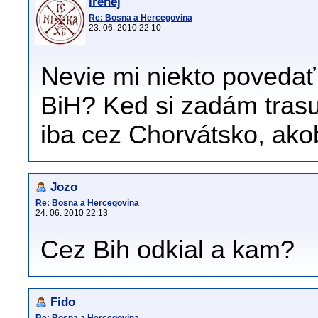
irenej
Re: Bosna a Hercegovina
23. 06. 2010 22:10
Nevie mi niekto povedať
BiH? Ked si zadám tras
iba cez Chorvátsko, ak
Jozo
Re: Bosna a Hercegovina
24. 06. 2010 22:13
Cez Bih odkial a kam?
Fido