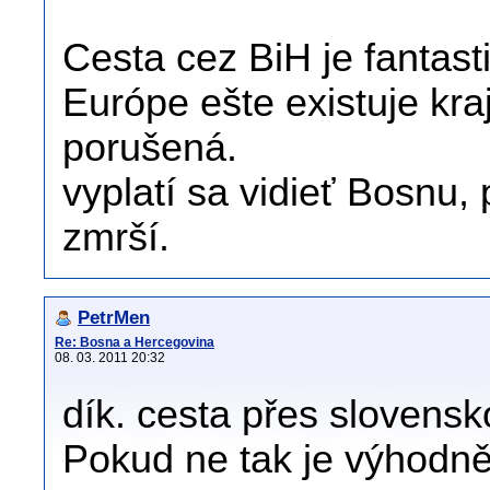
Cesta cez BiH je fantasti
Európe ešte existuje kraj
porušená.
vyplatí sa vidieť Bosnu,
zmrší.
PetrMen
Re: Bosna a Hercegovina
08. 03. 2011 20:32
dík. cesta přes slovens
Pokud ne tak je výhodně