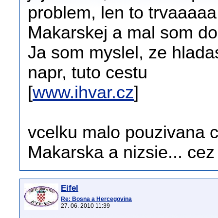
problem, len to trvaaaaa 
Makarskej a mal som do
Ja som myslel, ze hladas
napr, tuto cestu
[
www.ihvar.cz
]
vcelku malo pouzivana c
Makarska a nizsie... cez
Eifel
Re: Bosna a Hercegovina
27. 06. 2010 11:39