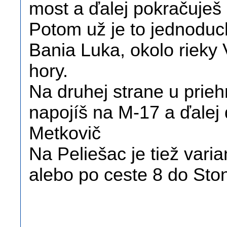
most a ďalej pokračuješ
Potom už je to jednodu
Bania Luka, okolo rieky
hory.
Na druhej strane u prieh
napojíš na M-17 a ďalej
Metkovič
Na Peliešac je tiež varia
alebo po ceste 8 do Sto