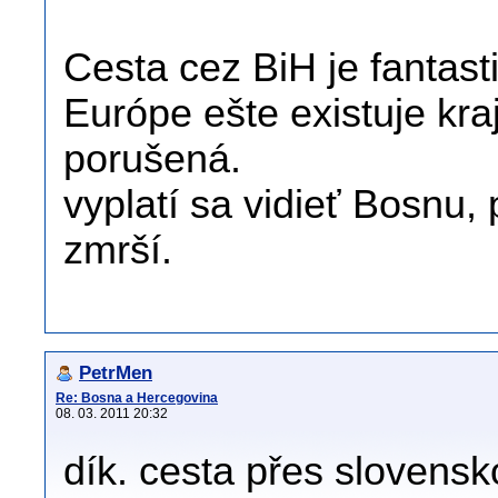
Cesta cez BiH je fantasti
Európe ešte existuje kraj
porušená.
vyplatí sa vidieť Bosnu,
zmrší.
PetrMen
Re: Bosna a Hercegovina
08. 03. 2011 20:32
dík. cesta přes slovens