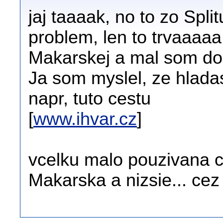
jaj taaaak, no to zo Spl
problem, len to trvaaaaa 
Makarskej a mal som do
Ja som myslel, ze hladas
napr, tuto cestu
[
www.ihvar.cz
]
vcelku malo pouzivana c
Makarska a nizsie... cez