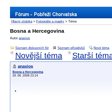
Hlavní stránka
>
Fotografie a mapky
> Téma
Bosna a Hercegovina
Autor
anaxios
Seznam diskusních fór
Seznam příspěvků
Nové téma
Novější téma
Starší tém
anaxios
Bosna a Hercegovina
26. 06. 2008 23:14
.