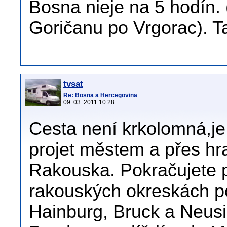
Bosna nieje na 5 hodín. 
Goričanu po Vrgorac). 
tvsat
Re: Bosna a Hercegovina
09. 03. 2011 10:28
Cesta není krkolomná,je 
projet městem a přes hr
Rakouska. Pokračujete 
rakouských okreskách p
Hainburg, Bruck a Neusi