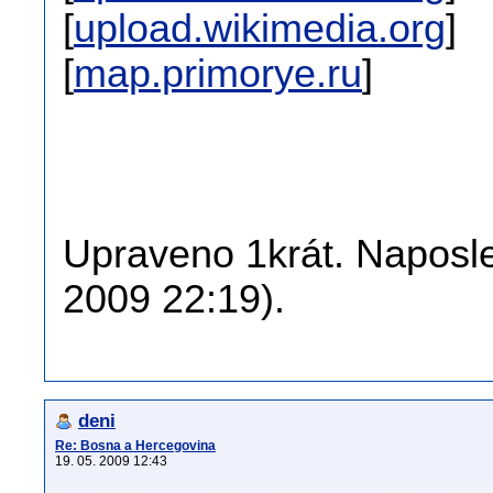
[
upload.wikimedia.org
]
[
map.primorye.ru
]
Upraveno 1krát. Naposled
2009 22:19).
deni
Re: Bosna a Hercegovina
19. 05. 2009 12:43