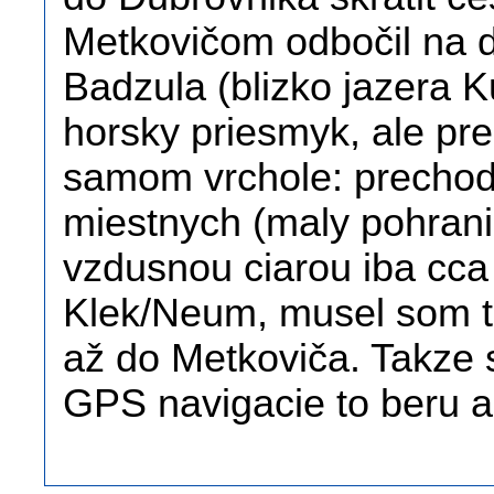
Metkovičom odbočil na de
Badzula (blizko jazera K
horsky priesmyk, ale pr
samom vrchole: prechod 
miestnych (maly pohrani
vzdusnou ciarou iba cca
Klek/Neum, musel som to
až do Metkoviča. Takze s
GPS navigacie to beru 