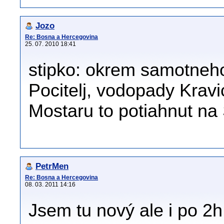
Jozo
Re: Bosna a Hercegovina
25. 07. 2010 18:41
stipko: okrem samotneho
Pocitelj, vodopady Krav
Mostaru to potiahnut na 
PetrMen
Re: Bosna a Hercegovina
08. 03. 2011 14:16
Jsem tu nový ale i po 2h