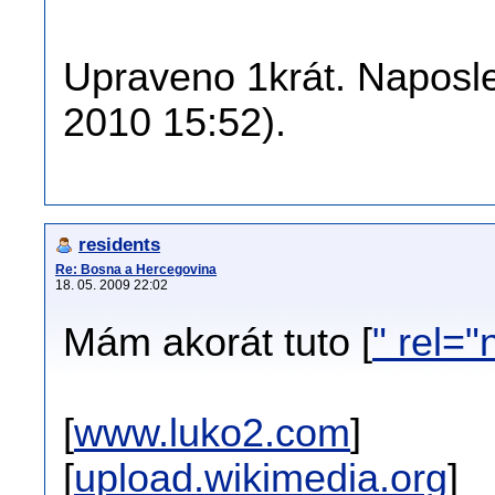
Upraveno 1krát. Naposle
2010 15:52).
residents
Re: Bosna a Hercegovina
18. 05. 2009 22:02
Mám akorát tuto [
" rel=
[
www.luko2.com
]
[
upload.wikimedia.org
]