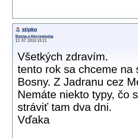
stipko
Bosna a Hercegovina
12. 07. 2010 15:21
Všetkých zdravím.
tento rok sa chceme na s
Bosny. Z Jadranu cez Mo
Nemáte niekto typy, čo s
stráviť tam dva dni.
Vďaka