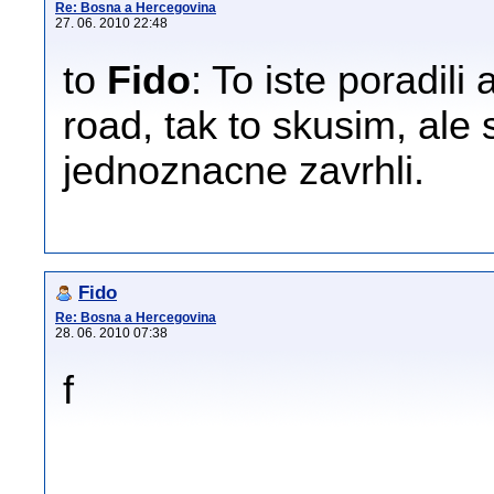
Re: Bosna a Hercegovina
27. 06. 2010 22:48
to
Fido
: To iste poradil
road, tak to skusim, ale
jednoznacne zavrhli.
Fido
Re: Bosna a Hercegovina
28. 06. 2010 07:38
f