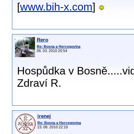
[
www.bih-x.com
]
Rero
Re: Bosna a Hercegovina
06. 03. 2010 20:54
Hospůdka v Bosně.....vid
Zdraví R.
irenej
Re: Bosna a Hercegovina
23. 06. 2010 22:10