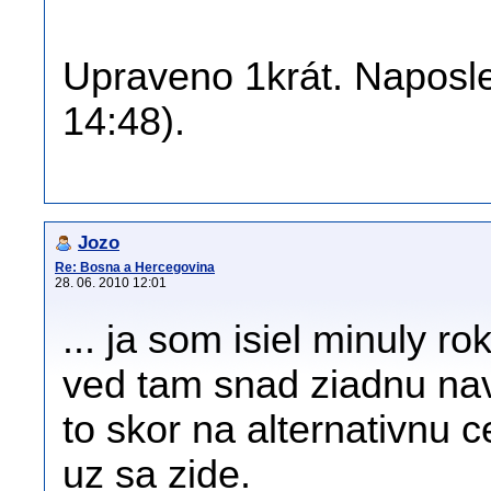
Upraveno 1krát. Naposle
14:48).
Jozo
Re: Bosna a Hercegovina
28. 06. 2010 12:01
... ja som isiel minuly r
ved tam snad ziadnu nav
to skor na alternativnu 
uz sa zide.