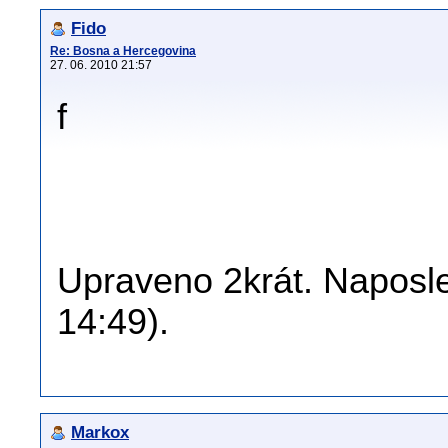
Fido
Re: Bosna a Hercegovina
27. 06. 2010 21:57
f
Upraveno 2krát. Naposle
14:49).
Markox