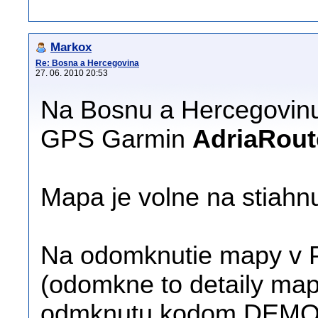
Markox
Re: Bosna a Hercegovina
27. 06. 2010 20:53
Na Bosnu a Hercegovin
GPS Garmin
AdriaRout
Mapa je volne na stiahnut
Na odomknutie mapy v 
(odomkne to detaily ma
odmknutu kodom DEMO n