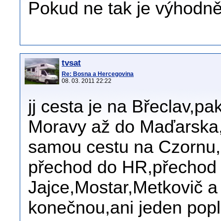
Pokud ne tak je výhodně
tvsat
Re: Bosna a Hercegovina
08. 03. 2011 22:22
jj cesta je na Břeclav,
Moravy až do Maďarska,
samou cestu na Czornu
přechod do HR,přechod
Jajce,Mostar,Metkovič a
konečnou,ani jeden popl