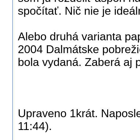
spočítať. Nič nie je ideál
Alebo druhá varianta pa
2004 Dalmátske pobreži
bola vydaná. Zaberá aj 
Upraveno 1krát. Naposled
11:44).