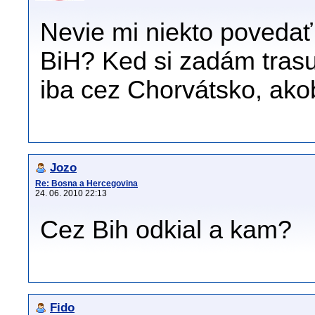
Nevie mi niekto povedať
BiH? Ked si zadám tras
iba cez Chorvátsko, ak
Jozo
Re: Bosna a Hercegovina
24. 06. 2010 22:13
Cez Bih odkial a kam?
Fido