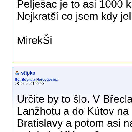
Pelješac je to asi 1000 
Nejkratší co jsem kdy jel
MirekŠi
stipko
Re: Bosna a Hercegovina
08. 03. 2011 22:23
Určite by to šlo. V Břecl
Lanžhotu a do Kútov na 
Bratislavy a potom asi n