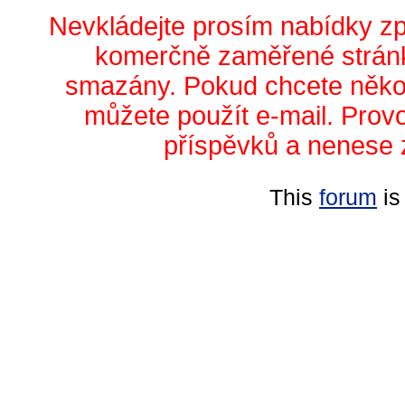
Nevkládejte prosím nabídky z
komerčně zaměřené stránk
smazány. Pokud chcete něko
můžete použít e-mail. Prov
příspěvků a nenese 
This
forum
is