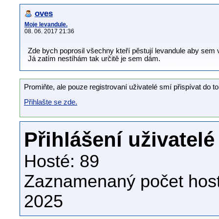
oves
Moje levandule.
08. 06. 2017 21:36
Zde bych poprosil všechny kteří pěstují levandule aby sem v
Já zatím nestíhám tak určitě je sem dám.
Promiňte, ale pouze registrovaní uživatelé smí přispívat do to
Přihlašte se zde.
Přihlášení uživatelé
Hosté: 89
Zaznamenaný počet host
2025