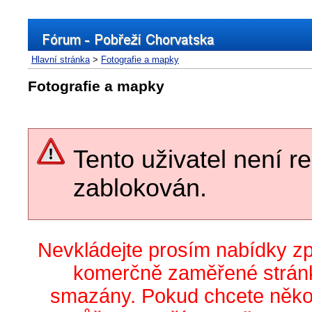
Hlavní stránka
>
Fotografie a mapky
Fotografie a mapky
Tento uživatel není r
zablokován.
Nevkládejte prosím nabídky z
komerčně zaměřené stránk
smazány. Pokud chcete něko