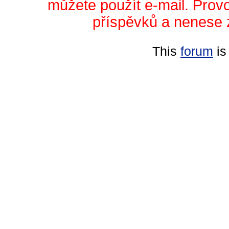
můžete použít e-mail. Prov
příspěvků a nenese 
This
forum
is