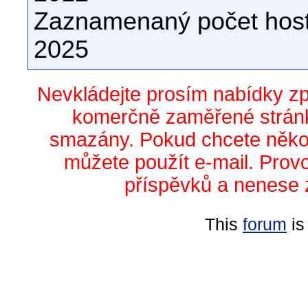
Zaznamenaný počet host
2025
Nevkládejte prosím nabídky z
komerčně zaměřené stránk
smazány. Pokud chcete něko
můžete použít e-mail. Prov
příspěvků a nenese 
This
forum
is