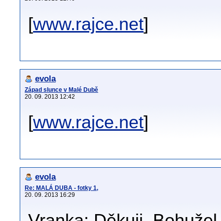
[
www.rajce.net
]
evola
Západ slunce v Malé Dubě
20. 09. 2013 12:42
[
www.rajce.net
]
evola
Re: MALÁ DUBA - fotky 1,
20. 09. 2013 16:29
Vranka: Děkuji. Bohužel 