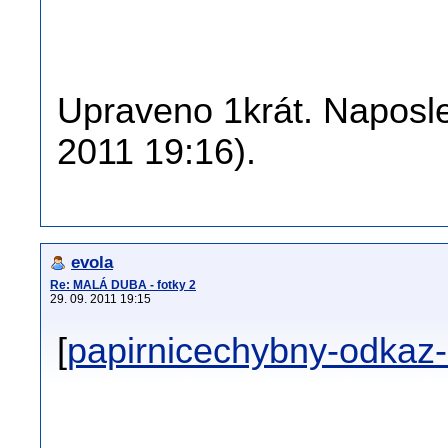
Upraveno 1krát. Naposled
2011 19:16).
evola
Re: MALÁ DUBA - fotky 2
29. 09. 2011 19:15
[
papirnicechybny-odka