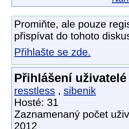
Promiňte, ale pouze regi
přispívat do tohoto disku
Přihlašte se zde.
Přihlášení uživatelé
resstless
,
sibenik
Hosté: 31
Zaznamenaný počet uživa
2012