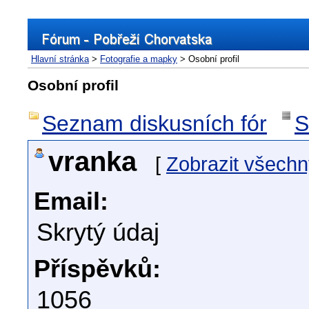
Hlavní stránka
>
Fotografie a mapky
> Osobní profil
Osobní profil
Seznam diskusních fór
S
vranka
[
Zobrazit všechn
Email:
Skrytý údaj
Příspěvků:
1056