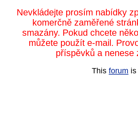
Nevkládejte prosím nabídky z
komerčně zaměřené stránk
smazány. Pokud chcete něko
můžete použít e-mail. Prov
příspěvků a nenese 
This
forum
is