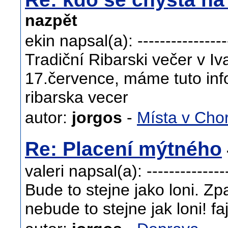
nazpět
ekin napsal(a): ------------------
Tradiční Ribarski večer v I
17.července, máme tuto info
ribarska vecer
autor:
jorgos
-
Místa v Cho
Re: Placení mýtného
valeri napsal(a): ----------------
Bude to stejne jako loni. Z
nebude to stejne jak loni! f