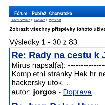
Hlavní stránka
>
Doprava
>
Vyhledat
Zobrazit všechny příspěvky tohoto uživ
Výsledky 1 - 30 z 83
Re: Rady na cestu k 
Mirus napsal(a): ----------------
Kompletní stránky Hak.hr ne
hackersky utok...
autor:
jorgos
-
Doprava