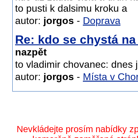
to pusti k dalsimu kroku a
autor:
jorgos
-
Doprava
Re: kdo se chystá n
nazpět
to vladimir chovanec: dnes 
autor:
jorgos
-
Místa v Cho
Nevkládejte prosím nabídky z