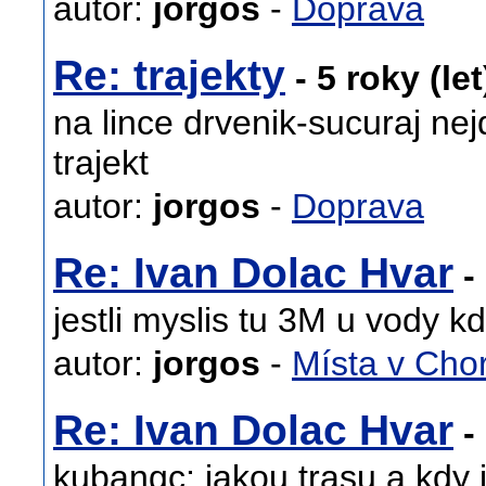
autor:
jorgos
-
Doprava
Re: trajekty
- 5 roky (le
na lince drvenik-sucuraj nej
trajekt
autor:
jorgos
-
Doprava
Re: Ivan Dolac Hvar
- 
jestli myslis tu 3M u vody kd
autor:
jorgos
-
Místa v Cho
Re: Ivan Dolac Hvar
- 
kubangc: jakou trasu a kdy j