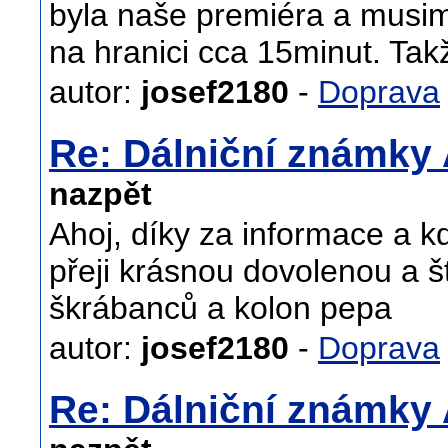
byla naše premiéra a musim 
na hranici cca 15minut. Ta
autor:
josef2180
-
Doprava
Re: Dálniční známky
nazpět
Ahoj, díky za informace a k
přeji krásnou dovolenou a š
škrábanců a kolon pepa
autor:
josef2180
-
Doprava
Re: Dálniční známky