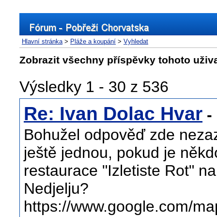
Hlavní stránka
>
Pláže a koupání
>
Vyhledat
Zobrazit všechny příspěvky tohoto uživ
Výsledky 1 - 30 z 536
Re: Ivan Dolac Hvar
- 
Bohužel odpověď zde nezaz
ještě jednou, pokud je někdo
restaurace "Izletiste Rot" n
Nedjelju?
https://www.google.com/ma