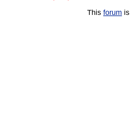
This
forum
is