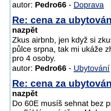
autor:
Pedro66
-
Doprava
Re: cena za ubytování
nazpět
Zkus airbnb, jen když si zk
půlce srpna, tak mi ukáže 
pro 4 osoby.
autor:
Pedro66
-
Ubytování
Re: cena za ubytování
nazpět
Do 60E musíš sehnat bez 