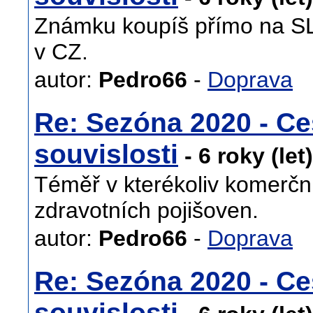
Známku koupíš přímo na SLO
v CZ.
autor:
Pedro66
-
Doprava
Re: Sezóna 2020 - Ce
souvislosti
- 6 roky (let
Téměř v kterékoliv komerční
zdravotních pojišoven.
autor:
Pedro66
-
Doprava
Re: Sezóna 2020 - Ce
souvislosti