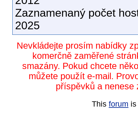
2012
Zaznamenaný počet host
2025
Nevkládejte prosím nabídky z
komerčně zaměřené stránk
smazány. Pokud chcete něko
můžete použít e-mail. Prov
příspěvků a nenese 
This
forum
is