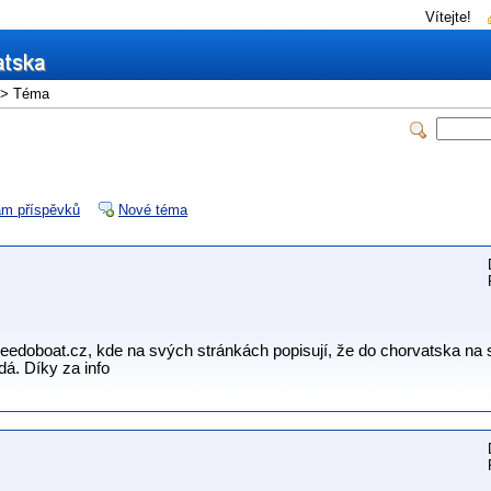
Vítejte!
> Téma
m příspěvků
Nové téma
peedoboat.cz, kde na svých stránkách popisují, že do chorvatska na
dá. Díky za info