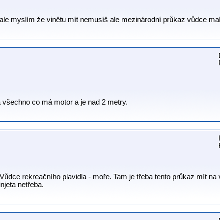
le myslím že vinětu mít nemusíš ale mezinárodní průkaz vůdce malé
 všechno co má motor a je nad 2 metry.
Vůdce rekreačního plavidla - moře. Tam je třeba tento průkaz mít na
njeta netřeba.