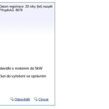
Datum registrace: 20 roky (let) nazpět
Příspěvků: 8679
 plavidlo s motorem do 5kW
 člun do vyřešení ve správním
Odpovědět
Citovat