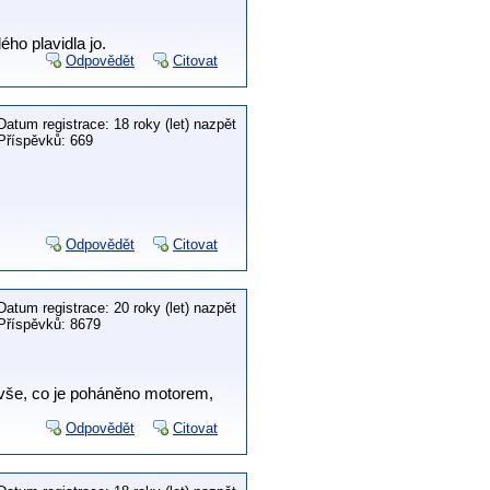
ho plavidla jo.
Odpovědět
Citovat
Datum registrace: 18 roky (let) nazpět
Příspěvků: 669
Odpovědět
Citovat
Datum registrace: 20 roky (let) nazpět
Příspěvků: 8679
 vše, co je poháněno motorem,
Odpovědět
Citovat