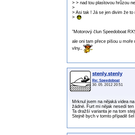
> > nad tou plastovou hrůzou n
>
> Asi tak ! Já se jen divim že to
>
"Motorový člun Speedoboat RXS
ale oni tam přece píšou u moře
vlny..
stenly.stenly
Re: Speedoboat
30. 05. 2012 20:51
Mrknul jsem na nějaká videa na
žádné. Furt mi nějak nesedí ten 
Ta dražší varianta je na tom ste
Stejně bych v tomto případě šel 