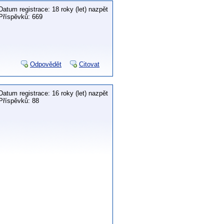
Datum registrace: 18 roky (let) nazpět
Příspěvků: 669
Odpovědět
Citovat
Datum registrace: 16 roky (let) nazpět
Příspěvků: 88