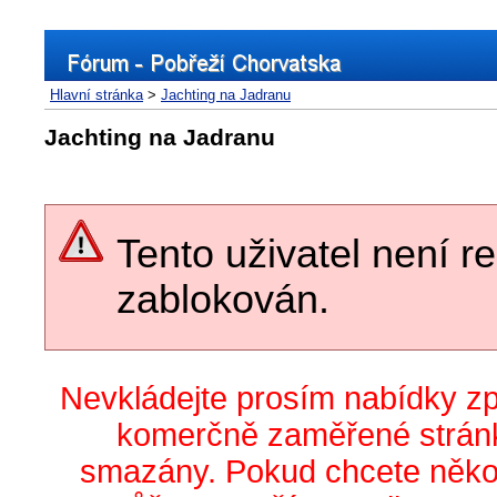
Hlavní stránka
>
Jachting na Jadranu
Jachting na Jadranu
Tento uživatel není r
zablokován.
Nevkládejte prosím nabídky z
komerčně zaměřené stránk
smazány. Pokud chcete něko