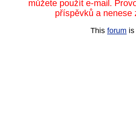
můžete použít e-mail. Prov
příspěvků a nenese 
This
forum
is