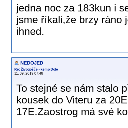
jedna noc za 183kun i s
jsme říkali,že brzy ráno
ihned.
NEDOJED
Re: Živogošče - kemp Dole
11. 09. 2019 07:48
To stejné se nám stalo p
kousek do Viteru za 20E
17E.Zaostrog má své ko