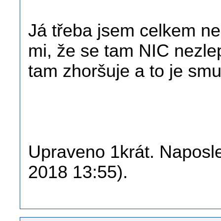
Já třeba jsem celkem ne
mi, že se tam NIC nezlep
tam zhoršuje a to je smu
Upraveno 1krát. Naposled
2018 13:55).