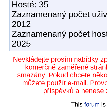
Hosté: 35
Zaznamenaný počet uživa
2012
Zaznamenaný počet host
2025
Nevkládejte prosím nabídky z
komerčně zaměřené stránk
smazány. Pokud chcete něko
můžete použít e-mail. Prov
příspěvků a nenese 
This
forum
is