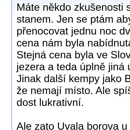
Máte někdo zkušenosti 
stanem. Jen se ptám aby
přenocovat jednu noc dv
cena nám byla nabídnut
Stejná cena byla ve Slo
jezera a teda úplně jiná
Jinak další kempy jako B
že nemají místo. Ale spí
dost lukrativní.
Ale zato Uvala borova u