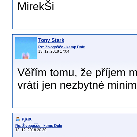
MirekŠi
Tony Stark
Re: Živogošče - kemp Dole
13. 12. 2018 17:04
Věřím tomu, že příjem ma
vrátí jen nezbytné minim
ajax
Re: Živogošče - kemp Dole
13. 12. 2018 20:30