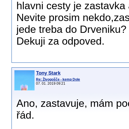
hlavni cesty je zastavka
Nevite prosim nekdo,zas
jede treba do Drveniku?
Dekuji za odpoved.
Tony Stark
Re: Živogošče - kemp Dole
07. 01. 2019 09:21
Ano, zastavuje, mám poci
řád.