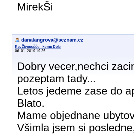
MirekŠi
danalangrova@seznam.cz
Re: Živogošče - kemp Dole
06. 01. 2019 19:26
Dobry vecer,nechci zaci
pozeptam tady...
Letos jedeme zase do a
Blato.
Mame objednane ubytova
Všimla jsem si posledne