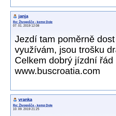
janja
Re: Živogošče - kemp Dole
07. 01. 2019 12:08
Jezdí tam poměrně dost 
využívám, jsou trošku dr
Celkem dobrý jízdní řád
www.buscroatia.com
vranka
Re: Živogošče - kemp Dole
10. 09. 2019 21:25