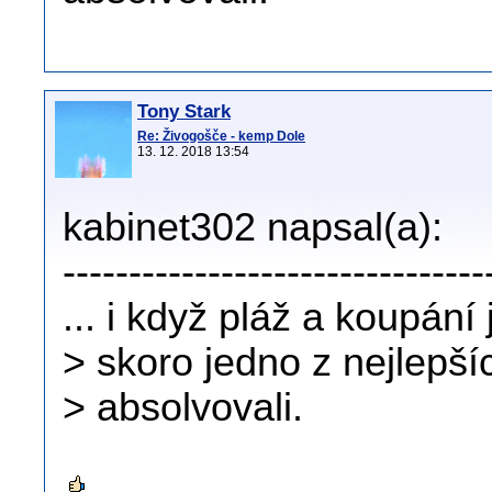
Tony Stark
Re: Živogošče - kemp Dole
13. 12. 2018 13:54
kabinet302 napsal(a):
--------------------------------
... i když pláž a koupání
> skoro jedno z nejlepší
> absolvovali.