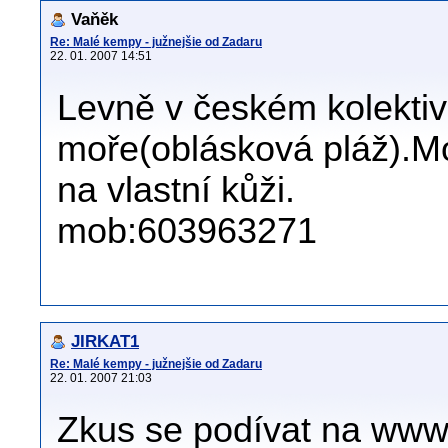
Vaňěk
Re: Malé kempy - južnejšie od Zadaru
22. 01. 2007 14:51
Levně v českém kolektiv
moře(oblásková pláž).M
na vlastní kůži.
mob:603963271
JIRKAT1
Re: Malé kempy - južnejšie od Zadaru
22. 01. 2007 21:03
Zkus se podívat na www.