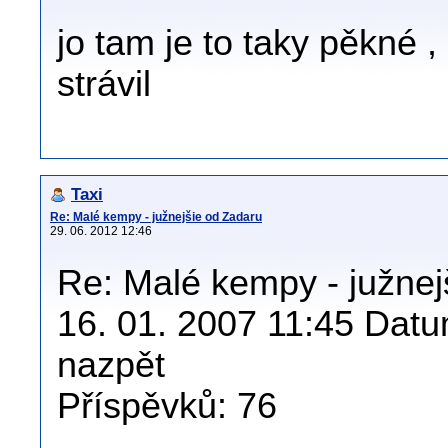
jo tam je to taky pěkné 
strávil
Taxi
Re: Malé kempy - južnejšie od Zadaru
29. 06. 2012 12:46
Re: Malé kempy - južnej
16. 01. 2007 11:45 Datum
nazpět
Příspěvků: 76