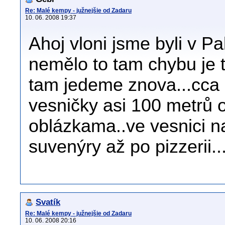
Re: Malé kempy - južnejšie od Zadaru
10. 06. 2008 19:37
Ahoj vloni jsme byli v 
nemělo to tam chybu je t
tam jedeme znova...cca 
vesničky asi 100 metrů o
oblázkama..ve vesnici 
suvenýry až po pizzerii..
Svatík
Re: Malé kempy - južnejšie od Zadaru
10. 06. 2008 20:16