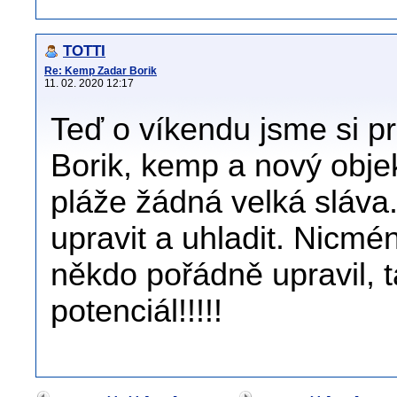
TOTTI
Re: Kemp Zadar Borik
11. 02. 2020 12:17
Teď o víkendu jsme si p
Borik, kemp a nový objek
pláže žádná velká sláva.
upravit a uhladit. Nicmén
někdo pořádně upravil, 
potenciál!!!!!