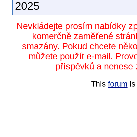
2025
Nevkládejte prosím nabídky z
komerčně zaměřené stránk
smazány. Pokud chcete něko
můžete použít e-mail. Prov
příspěvků a nenese 
This
forum
is