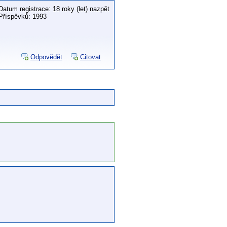
Datum registrace: 18 roky (let) nazpět
Příspěvků: 1993
Odpovědět
Citovat