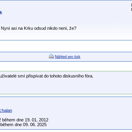
rk
Nyní asi na Krku odsud nikdo není, že?
Náhled pro tisk
uživatelé smí přispívat do tohoto diskusního fóra.
chalan
2 během dne 19. 01. 2012
během dne 09. 06. 2025