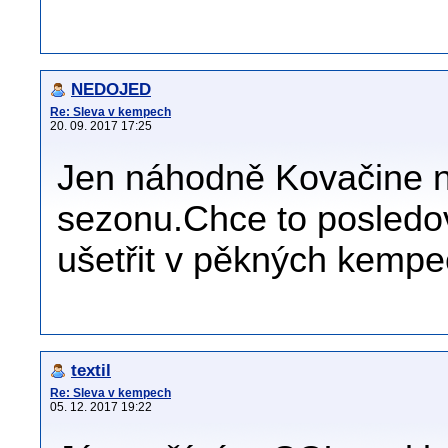
NEDOJED
Re: Sleva v kempech
20. 09. 2017 17:25
Jen náhodně Kovačine 
sezonu.Chce to posledov
ušetřit v pěkných kempe
textil
Re: Sleva v kempech
05. 12. 2017 19:22