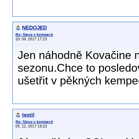
NEDOJED
Re: Sleva v kempech
20. 09. 2017 17:25
Jen náhodně Kovačine 
sezonu.Chce to posledov
ušetřit v pěkných kempe
textil
Re: Sleva v kempech
05. 12. 2017 19:22