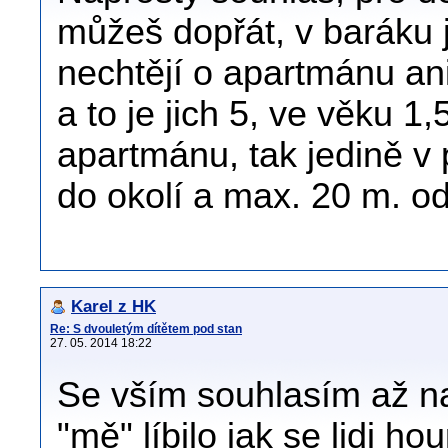
můžeš dopřát, v baráku 
nechtějí o apartmánu ani
a to je jich 5, ve věku 1
apartmánu, tak jedině v
do okolí a max. 20 m. o
Karel z HK
Re: S dvouletým dítětem pod stan
27. 05. 2014 18:22
Se vším souhlasím až na
"mě" líbilo jak se lidi hou