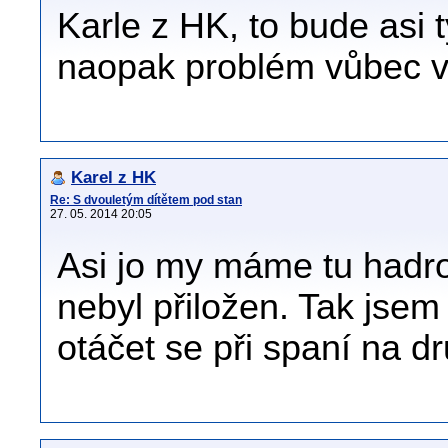
Karle z HK, to bude asi 
naopak problém vůbec vy
Karel z HK
Re: S dvouletým dítětem pod stan
27. 05. 2014 20:05
Asi jo my máme tu hadro
nebyl přiložen. Tak jsem 
otáčet se při spaní na d