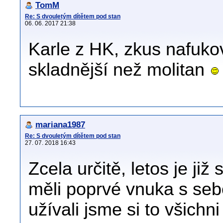
TomM
Re: S dvouletým dítětem pod stan
06. 06. 2017 21:38
Karle z HK, zkus nafukov
skladnější než molitan
mariana1987
Re: S dvouletým dítětem pod stan
27. 07. 2018 16:43
Zcela určitě, letos je již 
měli poprvé vnuka s seb
užívali jsme si to všichn