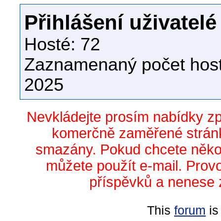
Přihlášení uživatelé
Hosté: 72
Zaznamenaný počet host
2025
Nevkládejte prosím nabídky z
komerčně zaměřené stránk
smazány. Pokud chcete něko
můžete použít e-mail. Prov
příspěvků a nenese 
This
forum
is