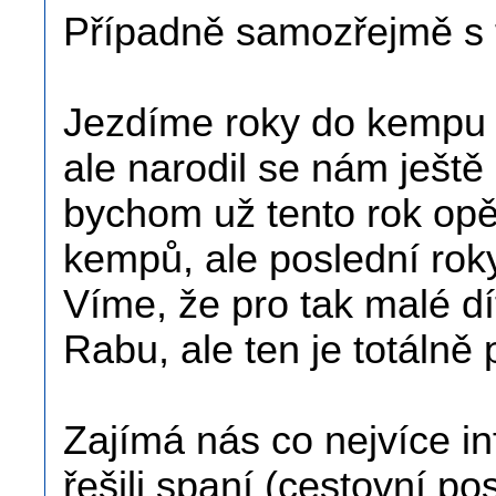
Případně samozřejmě s 
Jezdíme roky do kempu p
ale narodil se nám ještě
bychom už tento rok opět 
kempů, ale poslední rok
Víme, že pro tak malé dí
Rabu, ale ten je totálně
Zajímá nás co nejvíce i
řešili spaní (cestovní po