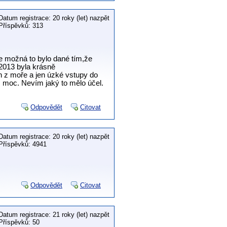
Datum registrace: 20 roky (let) nazpět
Příspěvků: 313
le možná to bylo dané tím,že
 2013 byla krásně
 z moře a jen úzké vstupy do
c moc. Nevím jaký to mělo účel.
Odpovědět
Citovat
Datum registrace: 20 roky (let) nazpět
Příspěvků: 4941
Odpovědět
Citovat
Datum registrace: 21 roky (let) nazpět
Příspěvků: 50