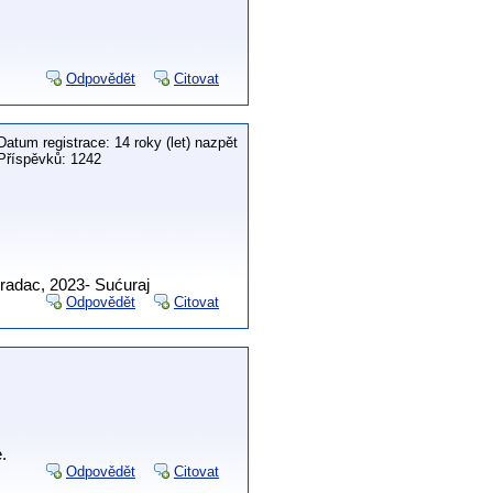
Odpovědět
Citovat
Datum registrace: 14 roky (let) nazpět
Příspěvků: 1242
Gradac, 2023- Sućuraj
Odpovědět
Citovat
.
Odpovědět
Citovat