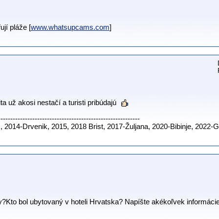
jí pláže [
www.whatsupcams.com
]
ta už akosi nestačí a turisti pribúdajú
----------------------------------------------------------
 2014-Drvenik, 2015, 2018 Brist, 2017-Žuljana, 2020-Bibinje, 2022-
dy?Kto bol ubytovaný v hoteli Hrvatska? Napíšte akékoľvek informácie