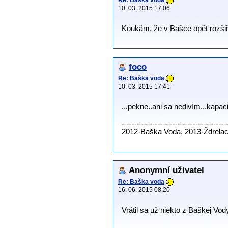
Re: Baška voda
10. 03. 2015 17:06
Koukám, že v Bašce opět rozšiřu
foco
Re: Baška voda
10. 03. 2015 17:41
...pekne..ani sa nedivím...kapaci
-----------------------------------------
2012-Baška Voda, 2013-Ždrelac,
Anonymní uživatel
Re: Baška voda
16. 06. 2015 08:20
Vrátil sa už niekto z Baškej Vo