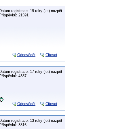
Datum registrace: 19 roky (let) nazpět
Příspěvků: 21591
Odpovědět
Citovat
Datum registrace: 17 roky (let) nazpět
Příspěvků: 4387
Odpovědět
Citovat
Datum registrace: 13 roky (let) nazpět
Příspěvků: 3816