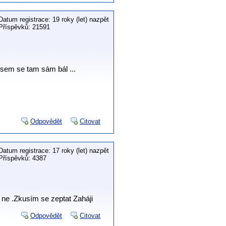
Datum registrace: 19 roky (let) nazpět
Příspěvků: 21591
 jsem se tam sám bál ...
Odpovědět
Citovat
Datum registrace: 17 roky (let) nazpět
Příspěvků: 4387
 ne .Zkusím se zeptat Zaháji
Odpovědět
Citovat