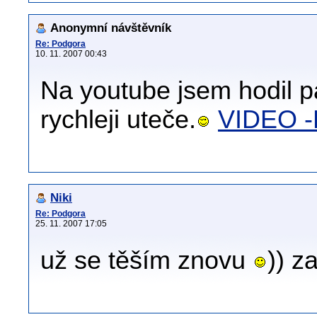
Anonymní návštěvník
Re: Podgora
10. 11. 2007 00:43
Na youtube jsem hodil p
rychleji uteče.
VIDEO 
Niki
Re: Podgora
25. 11. 2007 17:05
už se těším znovu
)) z