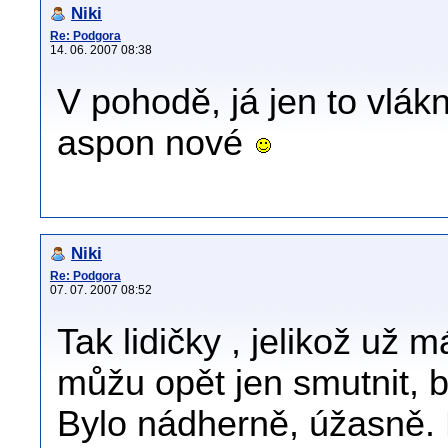
Niki
Re: Podgora
14. 06. 2007 08:38
V pohodě, já jen to vlákn
aspon nové
Niki
Re: Podgora
07. 07. 2007 08:52
Tak lidičky , jelikož už
můžu opět jen smutnit, 
Bylo nádherně, úžasně. M