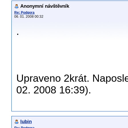
Anonymní návštěvník
Re: Podgora
06. 01. 2008 00:32
.
Upraveno 2krát. Naposle
02. 2008 16:39).
lubin