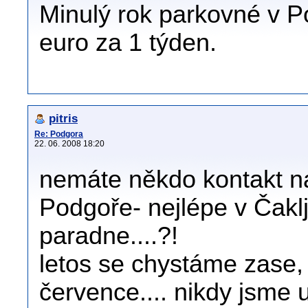
Minulý rok parkovné v P
euro za 1 týden.
pitris
Re: Podgora
22. 06. 2008 18:20
nemáte někdo kontakt na
Podgoře- nejlépe v Čaklje
paradne....?!
letos se chystáme zase, 
července.... nikdy jsme 