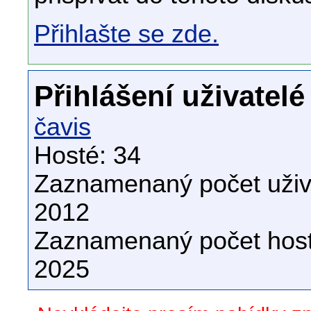
Přihlašte se zde.
Přihlášení uživatelé
čavis
Hosté: 34
Zaznamenaný počet uživa
2012
Zaznamenaný počet host
2025