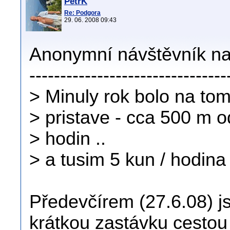
PetrK
Re: Podgora
29. 06. 2008 09:43
Anonymní návštěvník na
--------------------------------
> Minuly rok bolo na tom
> pristave - cca 500 m o
> hodin ..
> a tusim 5 kun / hodina
Předevčírem (27.6.08) j
krátkou zastávku cesto