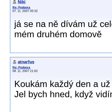
Niki
Re: Podgora
07. 11. 2007 05:32
já se na ně dívám už celé
mém druhém domově
atnarfus
Re: Podgora
08. 11. 2007 21:02
Koukám každý den a už
Jel bych hned, když vidí