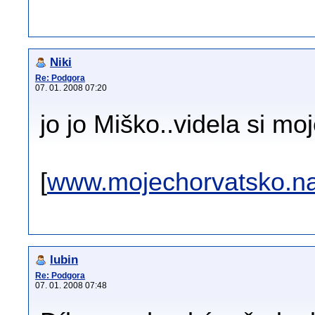
Niki
Re: Podgora
07. 01. 2008 07:20
jo jo Miško..videla si m
[
www.mojechorvatsko.na
lubin
Re: Podgora
07. 01. 2008 07:48