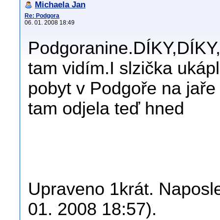
Michaela Jan
Re: Podgora
06. 01. 2008 18:49
Podgoranine.DÍKY,DÍKY,
tam vidím.I slzička ukápl
pobyt v Podgoře na jaře 
tam odjela teď hned
Upraveno 1krát. Naposle
01. 2008 18:57).