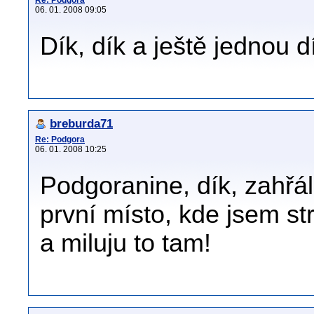
Re: Podgora
06. 01. 2008 09:05
Dík, dík a ještě jednou d
breburda71
Re: Podgora
06. 01. 2008 10:25
Podgoranine, dík, zahřál
první místo, kde jsem st
a miluju to tam!