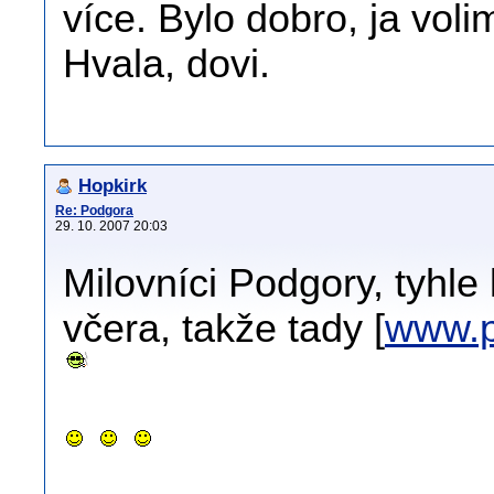
více. Bylo dobro, ja voli
Hvala, dovi.
Hopkirk
Re: Podgora
29. 10. 2007 20:03
Milovníci Podgory, tyhle
včera, takže tady [
www.p