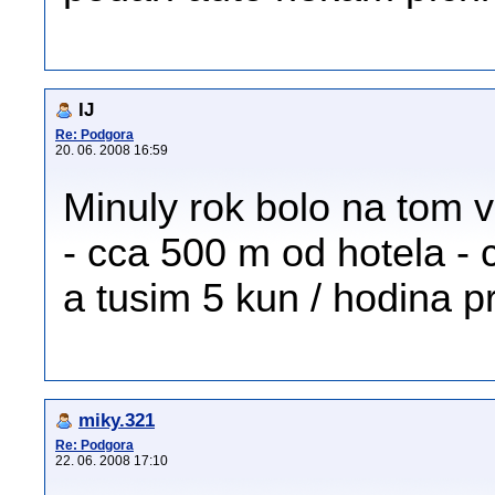
IJ
Re: Podgora
20. 06. 2008 16:59
Minuly rok bolo na tom v
- cca 500 m od hotela - 
a tusim 5 kun / hodina p
miky.321
Re: Podgora
22. 06. 2008 17:10