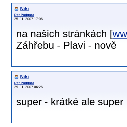
Niki
Re: Podgora
25. 11. 2007 17:06
na našich stránkách [
www
Záhřebu - Plavi - nově
Niki
Re: Podgora
29. 11. 2007 06:26
super - krátké ale super