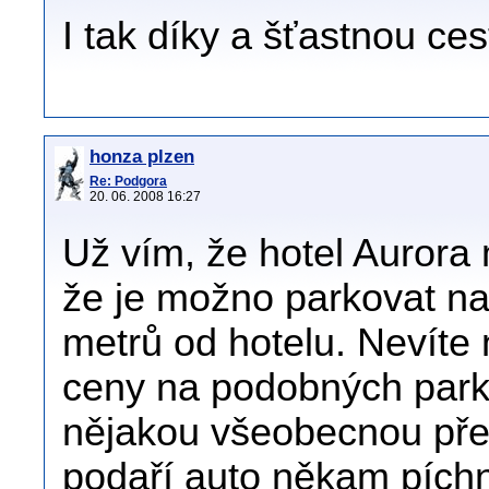
I tak díky a šťastnou ces
honza plzen
Re: Podgora
20. 06. 2008 16:27
Už vím, že hotel Aurora
že je možno parkovat na
metrů od hotelu. Nevíte
ceny na podobných parko
nějakou všeobecnou pře
podaří auto někam píchn