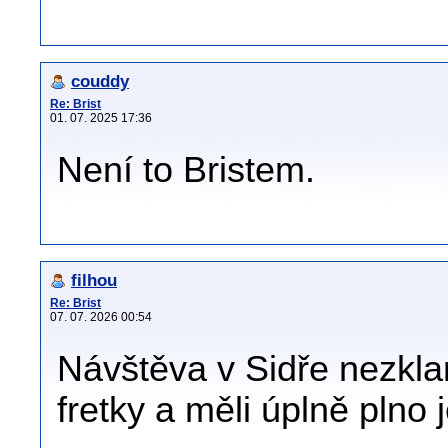
couddy
Re: Brist
01. 07. 2025 17:36
Není to Bristem.
filhou
Re: Brist
07. 07. 2026 00:54
Návštěva v Sidře nezklam
fretky a měli úplně plno