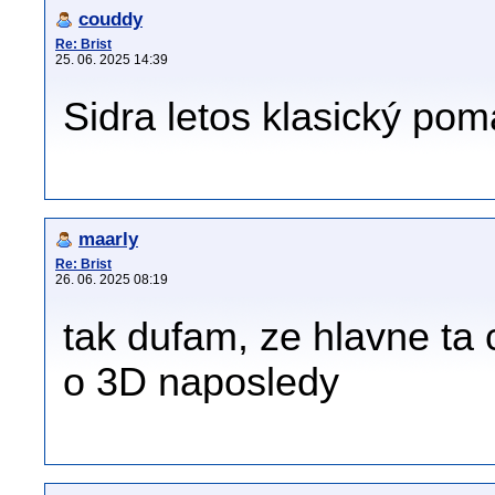
couddy
Re: Brist
25. 06. 2025 14:39
Sidra letos klasický po
maarly
Re: Brist
26. 06. 2025 08:19
tak dufam, ze hlavne ta c
o 3D naposledy