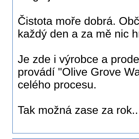
Čistota moře dobrá. Obč
každý den a za mě nic h
Je zde i výrobce a prode
provádí "Olive Grove Wal
celého procesu.
Tak možná zase za rok..