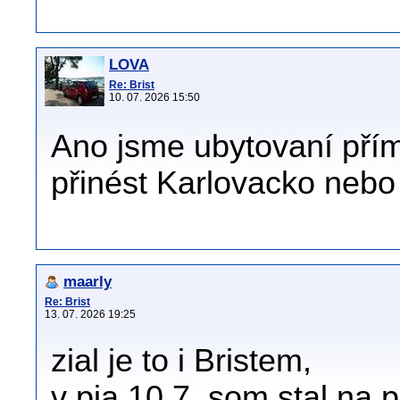
LOVA
Re: Brist
10. 07. 2026 15:50
Ano jsme ubytovaní přímo
přinést Karlovacko nebo
maarly
Re: Brist
13. 07. 2026 19:25
zial je to i Bristem,
v pia 10,7, som stal na 