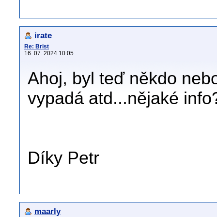
irate
Re: Brist
16. 07. 2024 10:05
Ahoj, byl teď někdo nebo 
vypadá atd...nějaké info
Díky Petr
maarly