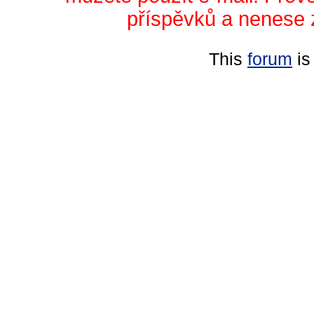
příspěvků a nenese 
This
forum
is