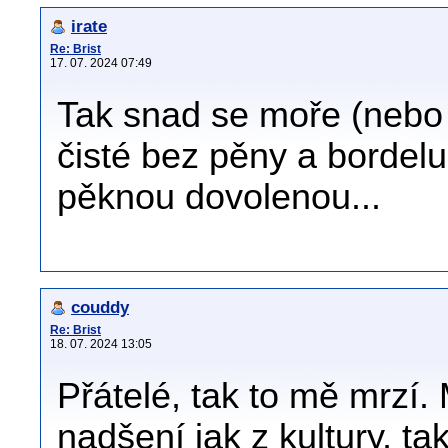
irate
Re: Brist
17. 07. 2024 07:49
Tak snad se moře (nebo
čisté bez pěny a bordelu
pěknou dovolenou...
couddy
Re: Brist
18. 07. 2024 13:05
Přátelé, tak to mě mrzí.
nadšení jak z kultury, ta