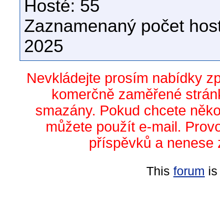
Hosté: 55
Zaznamenaný počet host
2025
Nevkládejte prosím nabídky z
komerčně zaměřené stránk
smazány. Pokud chcete něko
můžete použít e-mail. Prov
příspěvků a nenese 
This
forum
is