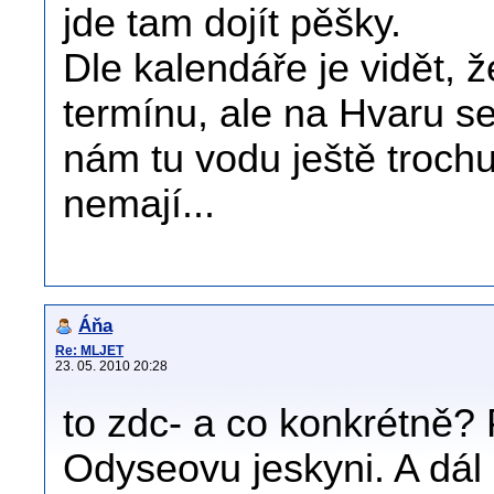
jde tam dojít pěšky.
Dle kalendáře je vidět, 
termínu, ale na Hvaru s
nám tu vodu ještě trochu
nemají...
Áňa
Re: MLJET
23. 05. 2010 20:28
to zdc- a co konkrétně?
Odyseovu jeskyni. A dál 