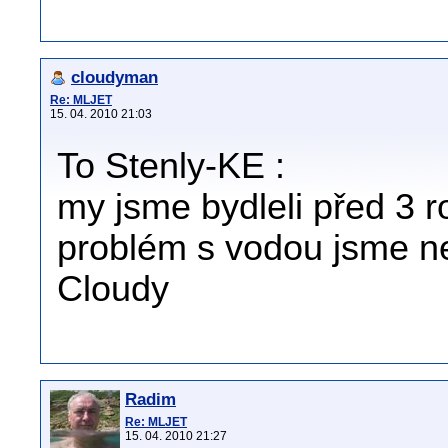
cloudyman
Re: MLJET
15. 04. 2010 21:03
To Stenly-KE :
my jsme bydleli před 3 
problém s vodou jsme n
Cloudy
Radim
Re: MLJET
15. 04. 2010 21:27