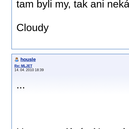
tam byli my, tak ani neká
Cloudy
housle
Re: MLJET
14. 04. 2010 18:39
...