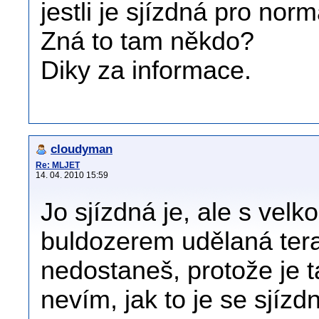
jestli je sjízdná pro nor
Zná to tam někdo?
Diky za informace.
cloudyman
Re: MLJET
14. 04. 2010 15:59
Jo sjízdná je, ale s velko
buldozerem udělaná tera
nedostaneš, protože je t
nevím, jak to je se sjízd