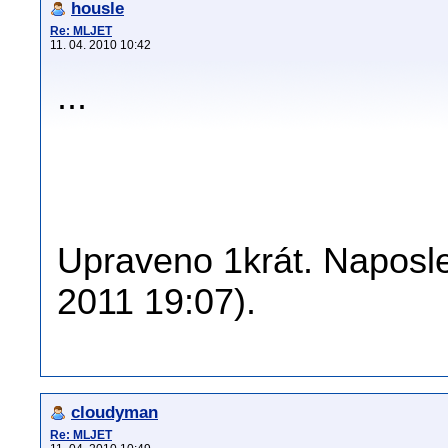
housle
Re: MLJET
11. 04. 2010 10:42
...
Upraveno 1krát. Naposle
2011 19:07).
cloudyman
Re: MLJET