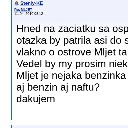
Stenly-KE
Re: MLJET
11. 04. 2010 08:12
Hned na zaciatku sa os
otazka by patrila asi do
vlakno o ostrove Mljet ta
Vedel by my prosim niekt
Mljet je nejaka benzinka
aj benzin aj naftu?
dakujem