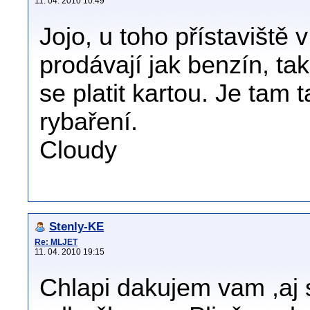
11. 04. 2010 10:49
Jojo, u toho přístaviště
prodávají jak benzín, ta
se platit kartou. Je tam 
rybaření.
Cloudy
Stenly-KE
Re: MLJET
11. 04. 2010 19:15
Chlapi dakujem vam ,aj 