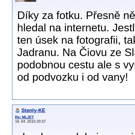
Díky za fotku. Přesně 
hledal na internetu. Jestl
ten úsek na fotografii, t
Jadranu. Na Čiovu ze Sl
podobnou cestu ale s vyml
od podvozku i od vany!
Stenly-KE
Re: MLJET
16. 04. 2010 20:37