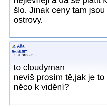
nejlevněji a dá se platit
šlo. Jinak ceny tam jsou
ostrovy.
Áňa
Re: MLJET
13. 05. 2010 23:10
to cloudyman
nevíš prosím tě,jak je t
něco k vidění?