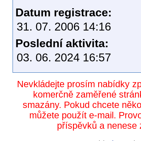
Datum registrace:
31. 07. 2006 14:16
Poslední aktivita:
03. 06. 2024 16:57
Nevkládejte prosím nabídky z
komerčně zaměřené stránk
smazány. Pokud chcete něko
můžete použít e-mail. Prov
příspěvků a nenese 