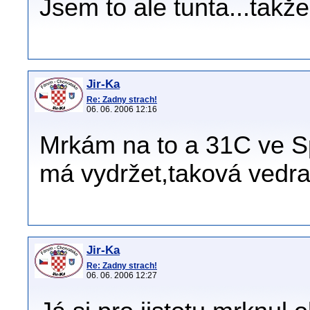
Jsem to ale tunta...takž
Jir-Ka
Re: Zadny strach!
06. 06. 2006 12:16
Mrkám na to a 31C ve Spl
má vydržet,taková vedr
Jir-Ka
Re: Zadny strach!
06. 06. 2006 12:27