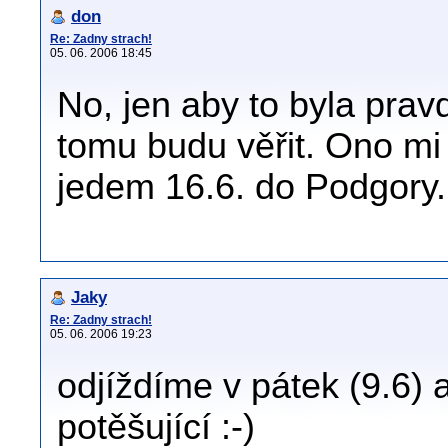
don
Re: Zadny strach!
05. 06. 2006 18:45
No, jen aby to byla pravd
tomu budu věřit. Ono mi 
jedem 16.6. do Podgory
Jaky
Re: Zadny strach!
05. 06. 2006 19:23
odjíždíme v pátek (9.6) 
potěšující :-)