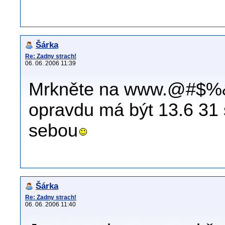
Šárka
Re: Zadny strach!
06. 06. 2006 11:39
Mrkněte na www.@#$%&.
opravdu má být 13.6 31 
sebou
Šárka
Re: Zadny strach!
06. 06. 2006 11:40