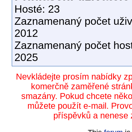
Hosté: 23
Zaznamenaný počet uživa
2012
Zaznamenaný počet host
2025
Nevkládejte prosím nabídky z
komerčně zaměřené stránk
smazány. Pokud chcete něko
můžete použít e-mail. Prov
příspěvků a nenese 