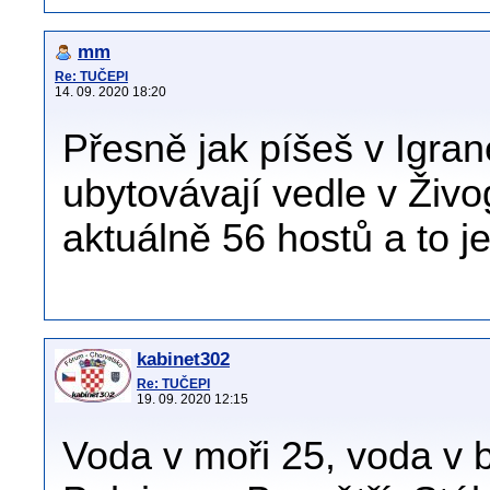
mm
Re: TUČEPI
14. 09. 2020 18:20
Přesně jak píšeš v Igran
ubytovávají vedle v Živog
aktuálně 56 hostů a to j
kabinet302
Re: TUČEPI
19. 09. 2020 12:15
Voda v moři 25, voda v 