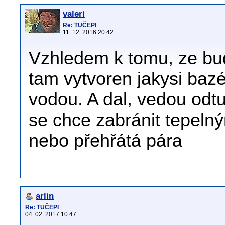
valeri
Re: TUČEPI
11. 12. 2016 20:42
Vzhledem k tomu, ze bud
tam vytvoren jakysi baz
vodou. A dal, vedou odtu
se chce zabránit tepelný
nebo přehřátá pára
arlin
Re: TUČEPI
04. 02. 2017 10:47