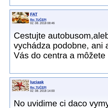
FAT
Re: TUČEPI
02. 08. 2018 08:46
Cestujte autobusom,aleb
vychádza podobne, ani 
Vás do centra a môžete s
luciask
Re: TUČEPI
02. 08. 2018 14:00
No uvidime ci daco vymy