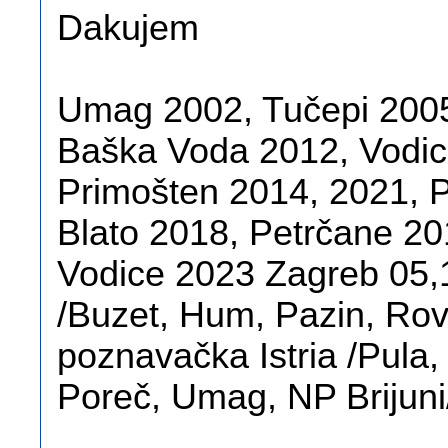
Dakujem
Umag 2002, Tučepi 200
Baška Voda 2012, Vodic
Primošten 2014, 2021, 
Blato 2018, Petrčane 20
Vodice 2023 Zagreb 05,1
/Buzet, Hum, Pazin, Rov
poznavačka Istria /Pula,
Poreč, Umag, NP Brijuni