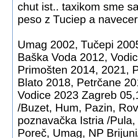
chut ist.. taxikom sme sa
peso z Tuciep a navece
Umag 2002, Tučepi 200
Baška Voda 2012, Vodic
Primošten 2014, 2021, 
Blato 2018, Petrčane 20
Vodice 2023 Zagreb 05,1
/Buzet, Hum, Pazin, Rov
poznavačka Istria /Pula,
Poreč, Umag, NP Brijuni