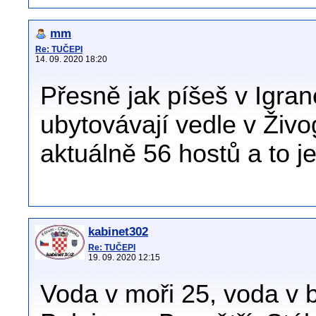
mm
Re: TUČEPI
14. 09. 2020 18:20
Přesně jak píšeš v Igran
ubytovávají vedle v Živog
aktuálně 56 hostů a to j
kabinet302
Re: TUČEPI
19. 09. 2020 12:15
Voda v moři 25, voda v 