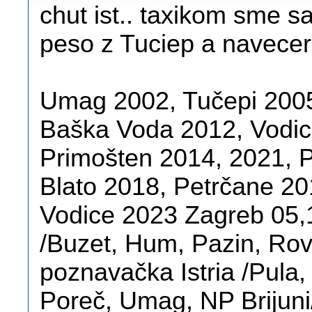
chut ist.. taxikom sme sa
peso z Tuciep a navece
Umag 2002, Tučepi 200
Baška Voda 2012, Vodic
Primošten 2014, 2021, 
Blato 2018, Petrčane 20
Vodice 2023 Zagreb 05,1
/Buzet, Hum, Pazin, Rov
poznavačka Istria /Pula,
Poreč, Umag, NP Brijuni