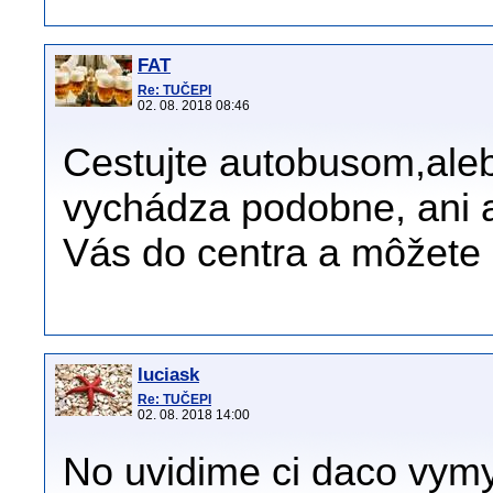
FAT
Re: TUČEPI
02. 08. 2018 08:46
Cestujte autobusom,aleb
vychádza podobne, ani 
Vás do centra a môžete s
luciask
Re: TUČEPI
02. 08. 2018 14:00
No uvidime ci daco vymy