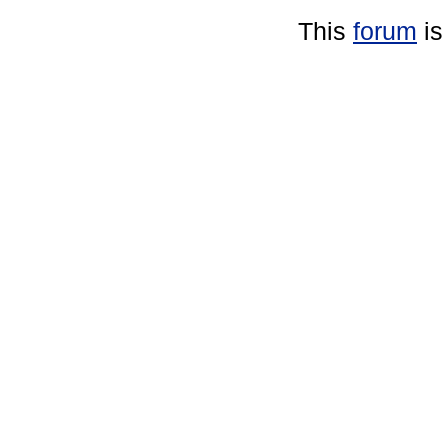
This
forum
is