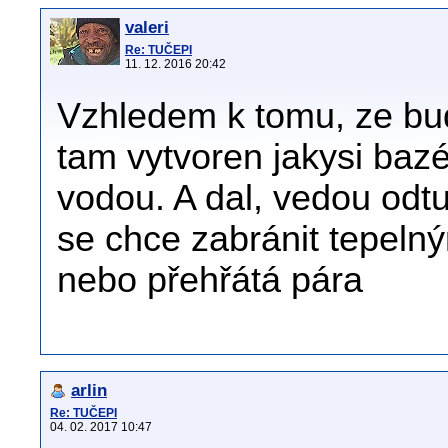
valeri
Re: TUČEPI
11. 12. 2016 20:42
Vzhledem k tomu, ze bud
tam vytvoren jakysi baz
vodou. A dal, vedou odtu
se chce zabránit tepelný
nebo přehřátá pára
arlin
Re: TUČEPI
04. 02. 2017 10:47