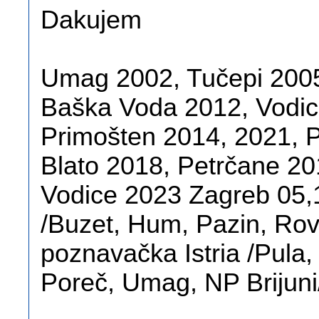
Dakujem
Umag 2002, Tučepi 200
Baška Voda 2012, Vodic
Primošten 2014, 2021, 
Blato 2018, Petrčane 20
Vodice 2023 Zagreb 05,1
/Buzet, Hum, Pazin, Rov
poznavačka Istria /Pula,
Poreč, Umag, NP Brijuni