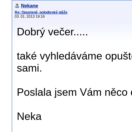
Nekane
Re: Opustené, polodivoké pláže
03. 01. 2013 19:16
Dobrý večer.....
také vyhledáváme opuš
sami.
Poslala jsem Vám něco 
Neka