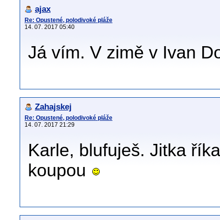
ajax
Re: Opustené, polodivoké pláže
14. 07. 2017 05:40
Já vím. V zimě v Ivan Do
Zahajskej
Re: Opustené, polodivoké pláže
14. 07. 2017 21:29
Karle, blufuješ. Jitka říka
koupou