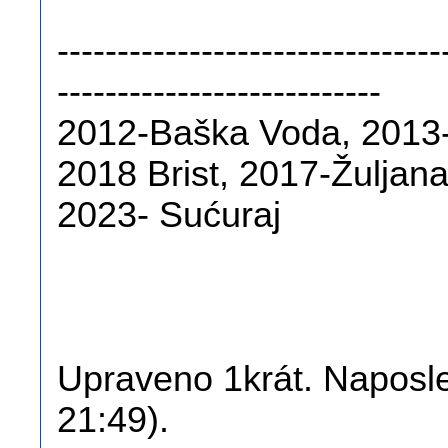
--------------------------------
---------------------------
2012-Baška Voda, 2013-
2018 Brist, 2017-Žuljan
2023- Sućuraj
Upraveno 1krát. Naposle
21:49).