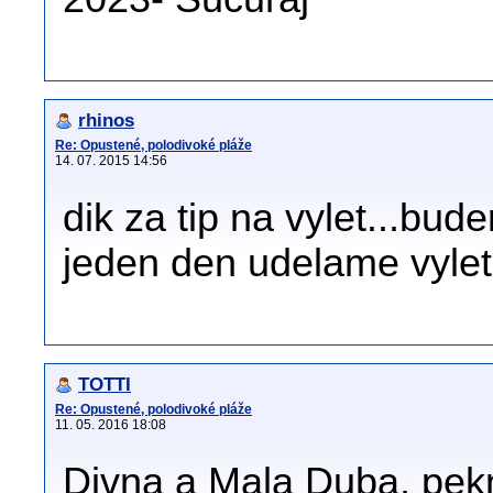
rhinos
Re: Opustené, polodivoké pláže
14. 07. 2015 14:56
dik za tip na vylet...bud
jeden den udelame vylet
TOTTI
Re: Opustené, polodivoké pláže
11. 05. 2016 18:08
Divna a Mala Duba, pekn