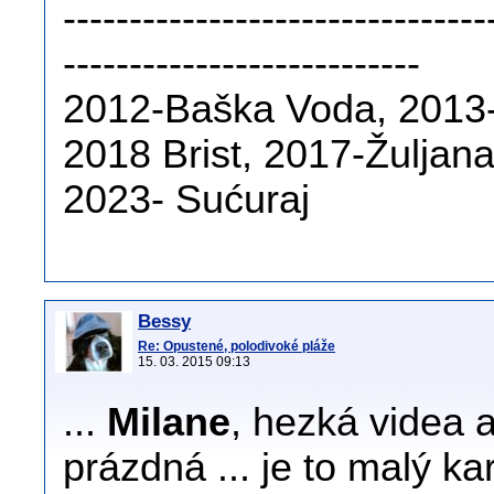
--------------------------------
---------------------------
2012-Baška Voda, 2013-
2018 Brist, 2017-Žuljan
2023- Sućuraj
Bessy
Re: Opustené, polodivoké pláže
15. 03. 2015 09:13
...
Milane
, hezká videa a
prázdná ... je to malý kar