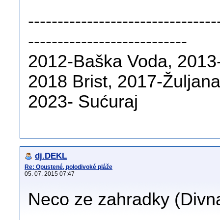
--------------------------------
---------------------------
2012-Baška Voda, 2013-
2018 Brist, 2017-Žuljan
2023- Sućuraj
dj.DEKL
Re: Opustené, polodivoké pláže
05. 07. 2015 07:47
Neco ze zahradky (Divn