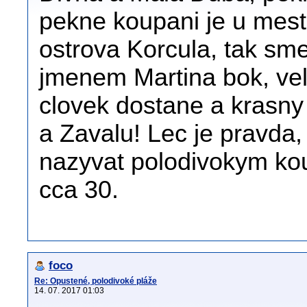
pekne koupani je u mes
ostrova Korcula, tak sme
jmenem Martina bok, vel
clovek dostane a krasny
a Zavalu! Lec je pravda,
nazyvat polodivokym koup
cca 30.
foco
Re: Opustené, polodivoké pláže
14. 07. 2017 01:03