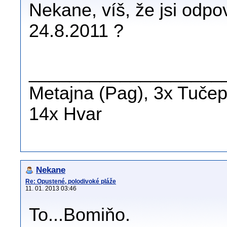
Nekane, víš, že jsi odpo
24.8.2011 ?
___________________
Metajna (Pag), 3x Tučepi
14x Hvar
Nekane
Re: Opustené, polodivoké pláže
11. 01. 2013 03:46
To...Bomiňo.