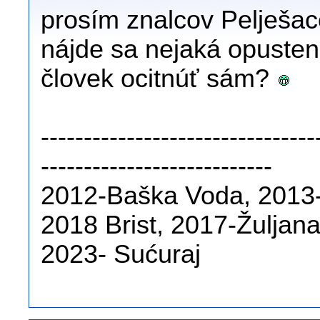
prosím znalcov Pelješac
nájde sa nejaká opusten
človek ocitnúť sám?
--------------------------------
---------------------------
2012-Baška Voda, 2013-
2018 Brist, 2017-Žuljan
2023- Sućuraj