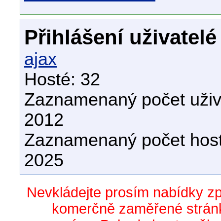
Přihlášení uživatelé
ajax
Hosté: 32
Zaznamenaný počet uživa
2012
Zaznamenaný počet host
2025
Nevkládejte prosím nabídky z
komerčně zaměřené stránk