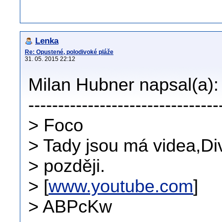
Lenka
Re: Opustené, polodivoké pláže
31. 05. 2015 22:12
Milan Hubner napsal(a):
--------------------------------
> Foco
> Tady jsou má videa,Di
> později.
> [
www.youtube.com
]
> ABPcKw