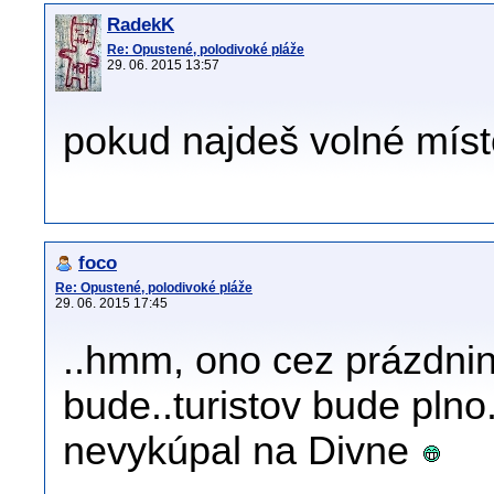
RadekK
Re: Opustené, polodivoké pláže
29. 06. 2015 13:57
pokud najdeš volné míst
foco
Re: Opustené, polodivoké pláže
29. 06. 2015 17:45
..hmm, ono cez prázdniny
bude..turistov bude plno
nevykúpal na Divne