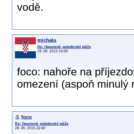
vodě.
michalu
Re: Opustené, polodivoké pláže
28. 06. 2015 10:06
foco: nahoře na příjezd
omezení (aspoň minulý ro
foco
Re: Opustené, polodivoké pláže
28. 06. 2015 20:40