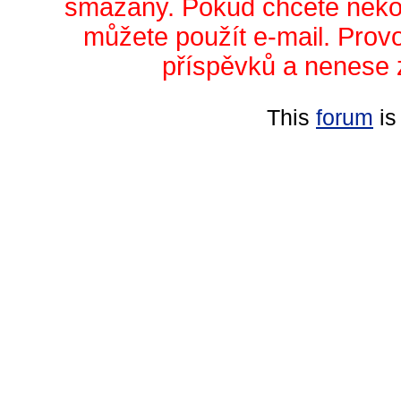
smazány. Pokud chcete něko
můžete použít e-mail. Prov
příspěvků a nenese 
This
forum
is