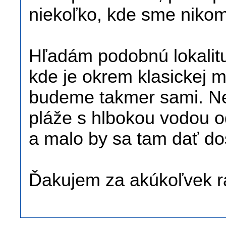
niekoľko, kde sme nikom
Hľadám podobnú lokalitu
kde je okrem klasickej m
budeme takmer sami. Ne
pláže s hlbokou vodou o
a malo by sa tam dať dos
Ďakujem za akúkoľvek r