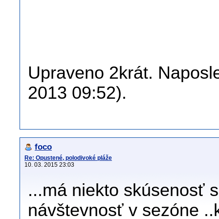
Upraveno 2krát. Naposle
2013 09:52).
foco
Re: Opustené, polodivoké pláže
10. 03. 2015 23:03
...má niekto skúsenosť 
návštevnosť v sezóne ..