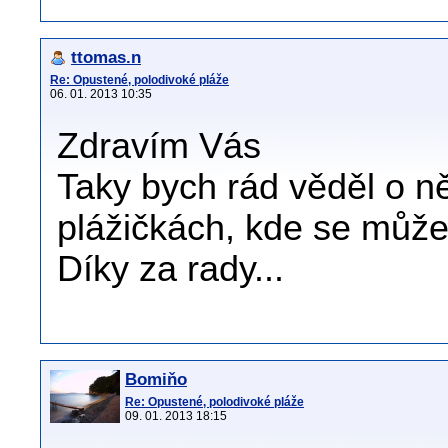
ttomas.n
Re: Opustené, polodivoké pláže
06. 01. 2013 10:35
Zdravím Vás
Taky bych rád věděl o 
plážičkách, kde se můžem
Díky za rady...
Bomiňo
Re: Opustené, polodivoké pláže
09. 01. 2013 18:15