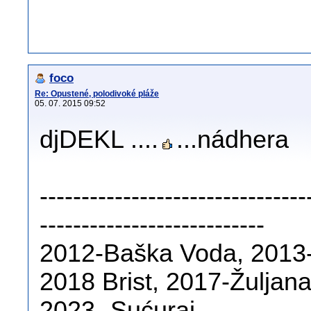
foco
Re: Opustené, polodivoké pláže
05. 07. 2015 09:52
djDEKL ....
...nádhera
--------------------------------
---------------------------
2012-Baška Voda, 2013-
2018 Brist, 2017-Žuljan
2023- Sućuraj