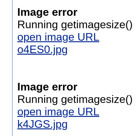
Image error
Running getimagesize() 
open image URL
o4ES0.jpg
Image error
Running getimagesize() 
open image URL
k4JGS.jpg