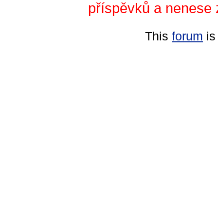
příspěvků a nenese 
This
forum
is