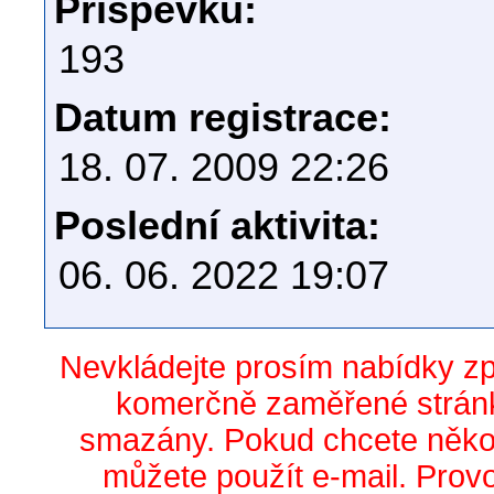
Příspěvků:
193
Datum registrace:
18. 07. 2009 22:26
Poslední aktivita:
06. 06. 2022 19:07
Nevkládejte prosím nabídky z
komerčně zaměřené stránk
smazány. Pokud chcete něko
můžete použít e-mail. Prov