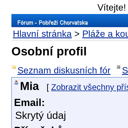
Vítejte!
Hlavní stránka
>
Pláže a ko
Osobní profil
Seznam diskusních fór
S
Mia
[
Zobrazit všechny př
Email:
Skrytý údaj