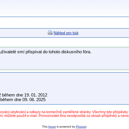
Náhled pro tisk
uživatelé smí přispívat do tohoto diskusního fóra.
2 během dne 19. 01. 2012
během dne 09. 06. 2025
dkování ubytování a odkazy na komerčně zaměřené stránky. Všechny tyto příspěvk
ní, můžete použít e-mail. Provozovatel fóra neodpovídá za obsah příspěvků a nen
This
forum
is powered by
Phorum
.