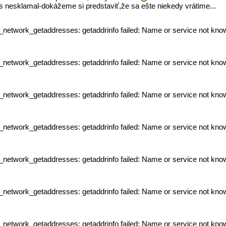
s nesklamal-dokážeme si predstaviť,že sa ešte niekedy vrátime...
p_network_getaddresses: getaddrinfo failed: Name or service not kno
p_network_getaddresses: getaddrinfo failed: Name or service not kno
p_network_getaddresses: getaddrinfo failed: Name or service not kno
p_network_getaddresses: getaddrinfo failed: Name or service not kno
p_network_getaddresses: getaddrinfo failed: Name or service not kno
p_network_getaddresses: getaddrinfo failed: Name or service not kno
p_network_getaddresses: getaddrinfo failed: Name or service not kno