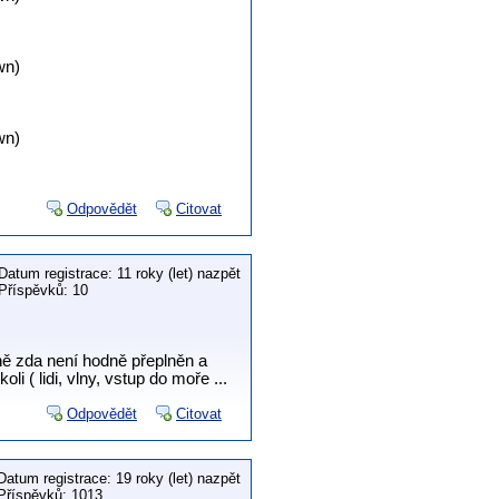
wn)
wn)
Odpovědět
Citovat
Datum registrace: 11 roky (let) nazpět
Příspěvků: 10
vně zda není hodně přeplněn a
 ( lidi, vlny, vstup do moře ...
Odpovědět
Citovat
Datum registrace: 19 roky (let) nazpět
Příspěvků: 1013