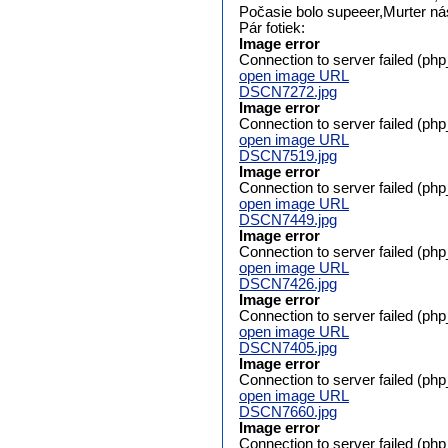
Počasie bolo supeeer,Murter ná
Pár fotiek:
Image error
Connection to server failed (ph
open image URL
DSCN7272.jpg
Image error
Connection to server failed (ph
open image URL
DSCN7519.jpg
Image error
Connection to server failed (ph
open image URL
DSCN7449.jpg
Image error
Connection to server failed (ph
open image URL
DSCN7426.jpg
Image error
Connection to server failed (ph
open image URL
DSCN7405.jpg
Image error
Connection to server failed (ph
open image URL
DSCN7660.jpg
Image error
Connection to server failed (ph