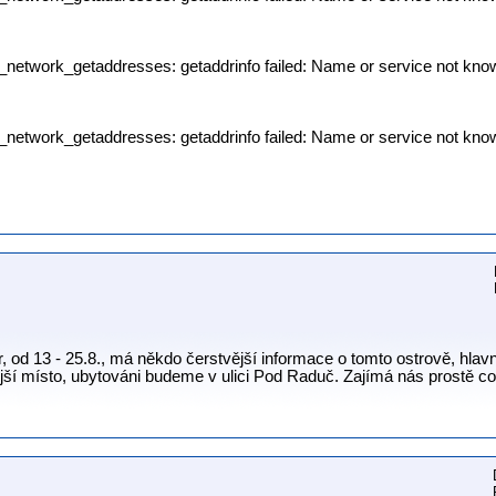
p_network_getaddresses: getaddrinfo failed: Name or service not kno
p_network_getaddresses: getaddrinfo failed: Name or service not kno
r, od 13 - 25.8., má někdo čerstvější informace o tomto ostrově, hla
jší místo, ubytováni budeme v ulici Pod Raduč. Zajímá nás prostě cokoli