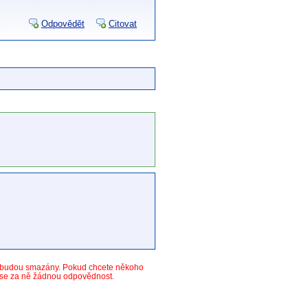
Odpovědět
Citovat
y budou smazány. Pokud chcete někoho
ese za ně žádnou odpovědnost.