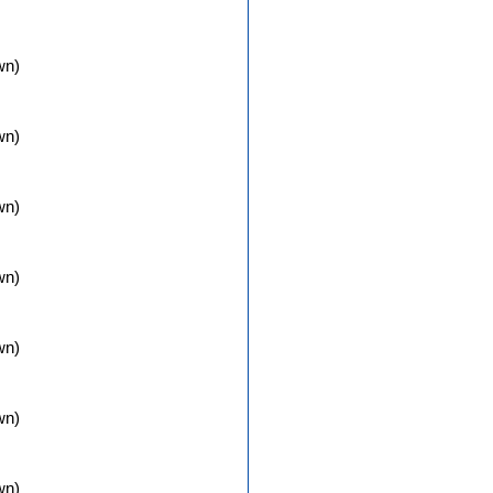
wn)
wn)
wn)
wn)
wn)
wn)
wn)