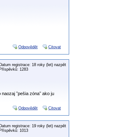
Odpovědět
Citovat
Datum registrace: 18 roky (let) nazpět
Příspěvků: 1283
o naozaj "pešia zóna" ako ju
Odpovědět
Citovat
Datum registrace: 19 roky (let) nazpět
Příspěvků: 1013