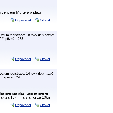
i centrem Murtera a pláží
Odpovědět
Citovat
Datum registrace: 18 roky (let) nazpět
Příspěvků: 1283
Odpovědět
Citovat
Datum registrace: 14 roky (let) nazpět
Příspěvků: 29
uhá menšia pláž, tam je menej
šak za 15kn, na slanici za 10kn
Odpovědět
Citovat