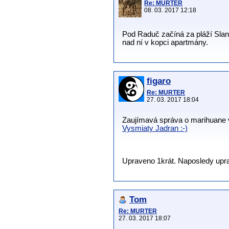
Re: MURTER
08. 03. 2017 12:18
Pod Raduč začíná za pláží Slani
nad ní v kopci apartmány.
figaro
Re: MURTER
27. 03. 2017 18:04
Zaujímavá správa o marihuane vy
Vysmiaty Jadran :-)
Upraveno 1krát. Naposledy upravi
Tom
Re: MURTER
27. 03. 2017 18:07