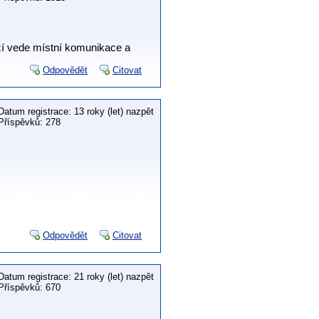
eží vede místní komunikace a
Odpovědět
Citovat
Datum registrace: 13 roky (let) nazpět
Příspěvků: 278
Odpovědět
Citovat
Datum registrace: 21 roky (let) nazpět
Příspěvků: 670