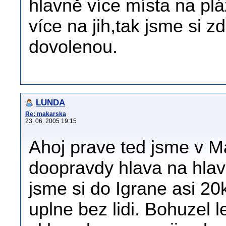
hlavně více místa na plá
více na jih,tak jsme si z
dovolenou.
LUNDA
Re: makarska
23. 06. 2005 19:15
Ahoj prave ted jsme v Ma
doopravdy hlava na hlave
jsme si do Igrane asi 2
uplne bez lidi. Bohuzel 