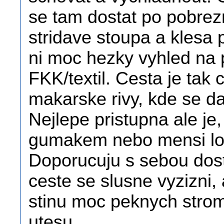
se tam dostat po pobrez
stridave stoupa a klesa
ni moc hezky vyhled na p
FKK/textil. Cesta je tak
makarske rivy, kde se da
Nejlepe pristupna ale je
gumakem nebo mensi lo
Doporucuju s sebou dost
ceste se slusne vyzizni,
stinu moc peknych strom
utesu.