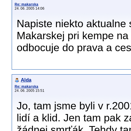
Re: makarska
24. 06. 2005 14:06
Napiste niekto aktualne 
Makarskej pri kempe na
odbocuje do prava a ces
Alda
Re: makarska
24. 06. 2005 15:51
Jo, tam jsme byli v r.20
lidí a klid. Jen tam pak z
žádnej smrťák. Tehdy tam