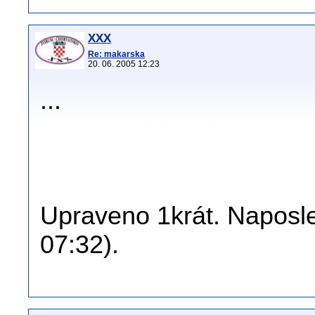
XXX
Re: makarska
20. 06. 2005 12:23
...
Upraveno 1krát. Naposle
07:32).