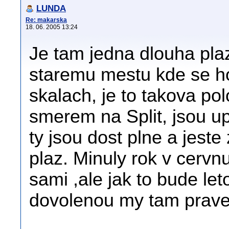
LUNDA
Re: makarska
18. 06. 2005 13:24
Je tam jedna dlouha plaz
staremu mestu kde se h
skalach, je to takova po
smerem na Split, jsou up
ty jsou dost plne a jeste
plaz. Minuly rok v cervnu
sami ,ale jak to bude let
dovolenou my tam prave