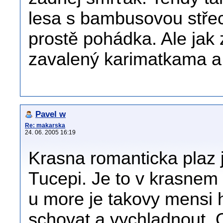
lesa s bambusovou střec
prostě pohádka. Ale jak
zavalený karimatkama a 
Pavel w
Re: makarska
24. 06. 2005 16:19
Krasna romanticka plaz
Tucepi. Je to v krasnem
u more je takovy mensi h
schovat a vychladnout. 