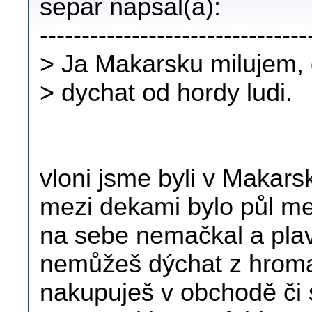
separ napsal(a):
--------------------------------
> Ja Makarsku milujem, 
> dychat od hordy ludi.
vloni jsme byli v Makars
mezi dekami bylo půl me
na sebe nemačkal a plavc
nemůžeš dýchat z hromad
nakupuješ v obchodě či s