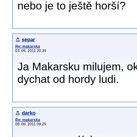
nebo je to ještě horší?
separ
Re: makarska
03. 06. 2011 20:39
Ja Makarsku milujem, o
dychat od hordy ludi.
darko
Re: makarska
08. 06. 2011 09:29