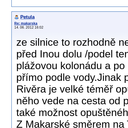
Petula
Re: makarska
14. 06. 2012 16:02
ze silnice to rozhodně n
před Inou dolu /podel ten
plážovou kolonádu a po 
přímo podle vody.Jinak 
Rivěra je velké téměř o
něho vede na cesta od 
také možnost opuštěného
Z Makarské směrem na T