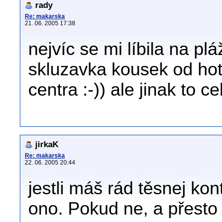
rady
Re: makarska
21. 06. 2005 17:38
nejvíc se mi líbila na pl
skluzavka kousek od ho
centra :-)) ale jinak to c
jirkaK
Re: makarska
22. 06. 2005 20:44
jestli máš rád těsnej kon
ono. Pokud ne, a přesto 