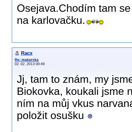
Osejava.Chodím tam se
na karlovačku.
Racx
Re: makarska
02. 02. 2013 00:49
Jj, tam to znám, my jsme
Biokovka, koukali jsme n
ním na můj vkus narvaná
položit osušku