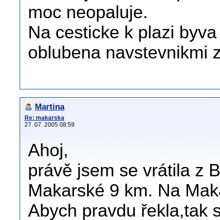
moc neopaluje.
Na cesticke k plazi byva 
oblubena navstevnikmi z
Martina
Re: makarska
27. 07. 2005 08:59
Ahoj,
právě jsem se vrátila z 
Makarské 9 km. Na Maka
Abych pravdu řekla,tak 