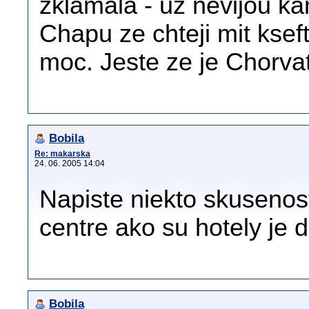
zklamala - uz nevijou ka
Chapu ze chteji mit kseft
moc. Jeste ze je Chorva
Bobila
Re: makarska
24. 06. 2005 14:04
Napiste niekto skusenost
centre ako su hotely je d
Bobila