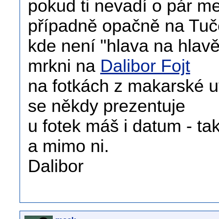
pokud ti nevadí o pár met
případně opačně na Tučep
kde není "hlava na hlavě
mrkni na
Dalibor Fojt
na fotkách z makarské uvi
se někdy prezentuje
u fotek máš i datum - ta
a mimo ni.
Dalibor