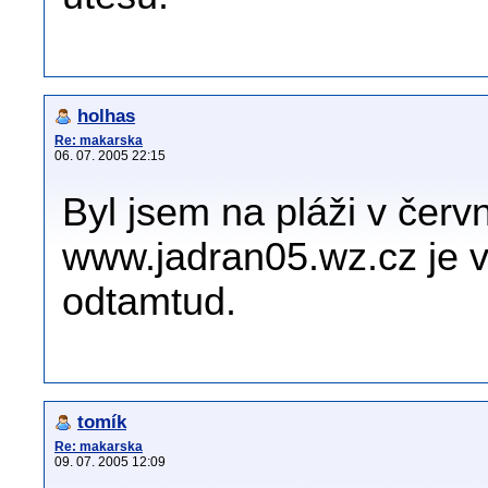
holhas
Re: makarska
06. 07. 2005 22:15
Byl jsem na pláži v červ
www.jadran05.wz.cz je ve
odtamtud.
tomík
Re: makarska
09. 07. 2005 12:09