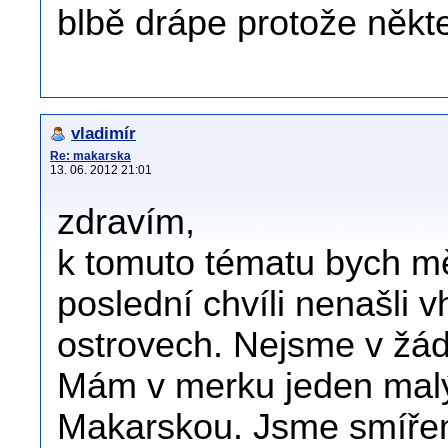
blbě drápe protože někte
vladimír
Re: makarska
13. 06. 2012 21:01
zdravím,
k tomuto tématu bych mě
poslední chvíli nenašli
ostrovech. Nejsme v žádn
Mám v merku jeden mal
Makarskou. Jsme smířen