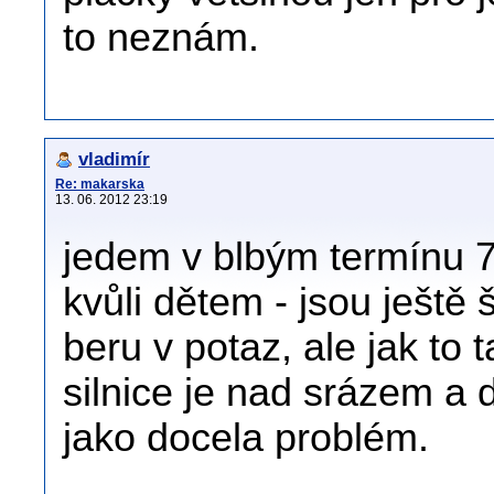
to neznám.
vladimír
Re: makarska
13. 06. 2012 23:19
jedem v blbým termínu 7
kvůli dětem - jsou ještě 
beru v potaz, ale jak to
silnice je nad srázem a 
jako docela problém.