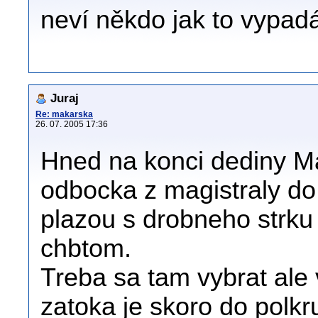
neví někdo jak to vypad
Juraj
Re: makarska
26. 07. 2005 17:36
Hned na konci dediny M
odbocka z magistraly do
plazou s drobneho strku
chbtom.
Treba sa tam vybrat ale 
zatoka je skoro do polk