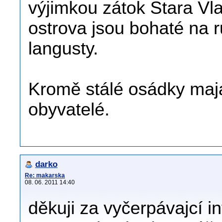
výjimkou zátok Stara Vla
ostrova jsou bohaté na r
langusty.
Kromě stálé osádky maják
obyvatelé.
darko
Re: makarska
08. 06. 2011 14:40
děkuji za vyčerpávajcí 