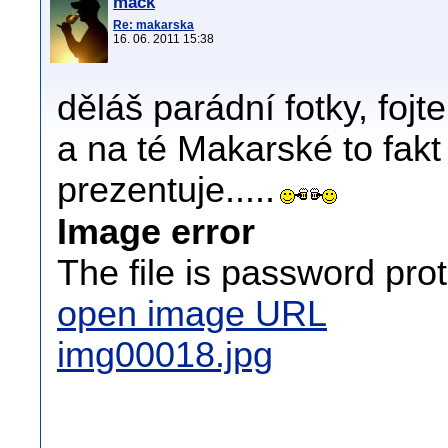
mack
Re: makarska
16. 06. 2011 15:38
děláš parádní fotky, fojte 
a na té Makarské to fakt 
prezentuje.....
Image error
The file is password pro
open image URL
img00018.jpg