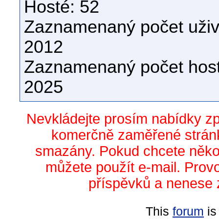
Hosté: 52
Zaznamenaný počet uživa
2012
Zaznamenaný počet host
2025
Nevkládejte prosím nabídky z
komerčně zaměřené stránk
smazány. Pokud chcete něko
můžete použít e-mail. Prov
příspěvků a nenese 
This
forum
is