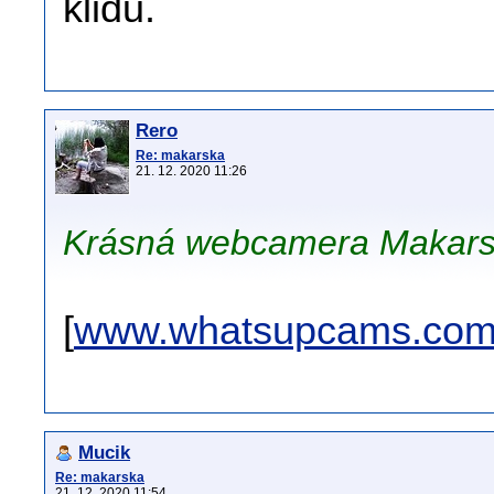
klidu.
Rero
Re: makarska
21. 12. 2020 11:26
Krásná webcamera Makarsk
[
www.whatsupcams.co
Mucik
Re: makarska
21. 12. 2020 11:54