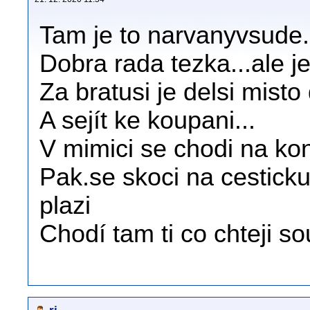
Tam je to narvanyvsude.
Dobra rada tezka...ale 
Za bratusi je delsi mist
A sejít ke koupani...
V mimici se chodi na ko
Pak.se skoci na cestick
plazi
Chodí tam ti co chteji so