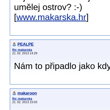
umělej ostrov? :-)
[
www.makarska.hr
]
PEALPE
Re: makarska
21. 02. 2013 14:29
Nám to připadlo jako kd
makaroon
Re: makarska
21. 02. 2013 15:03