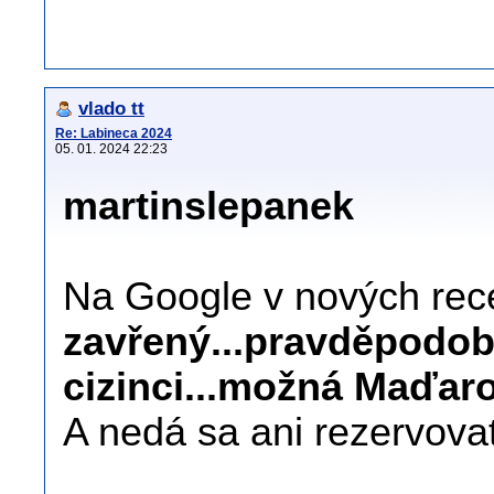
vlado tt
Re: Labineca 2024
05. 01. 2024 22:23
martinslepanek
Na Google v nových rec
zavřený...pravděpodob
cizinci...možná Maďaro
A nedá sa ani rezervova