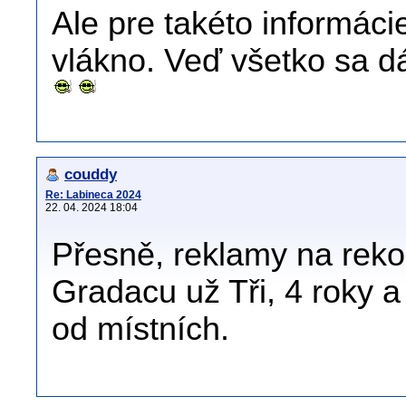
Ale pre takéto informác
vlákno. Veď všetko sa dá
couddy
Re: Labineca 2024
22. 04. 2024 18:04
Přesně, reklamy na rekon
Gradacu už Tři, 4 roky a
od místních.