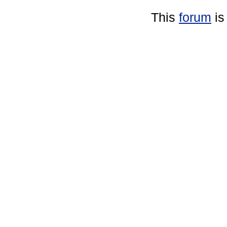
This
forum
is