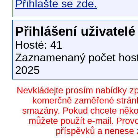
Přihlašte se zde.
Přihlášení uživatelé
Hosté: 41
Zaznamenaný počet host
2025
Nevkládejte prosím nabídky z
komerčně zaměřené stránk
smazány. Pokud chcete něko
můžete použít e-mail. Prov
příspěvků a nenese 