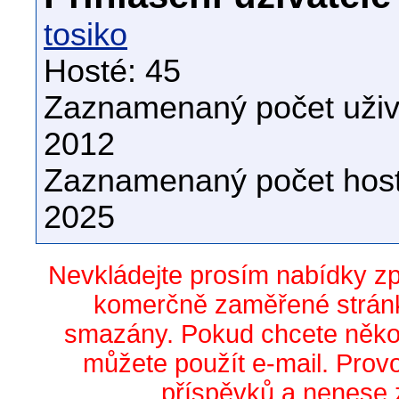
tosiko
Hosté: 45
Zaznamenaný počet uživa
2012
Zaznamenaný počet host
2025
Nevkládejte prosím nabídky z
komerčně zaměřené stránk
smazány. Pokud chcete něko
můžete použít e-mail. Prov
příspěvků a nenese 