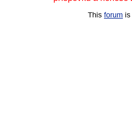
This
forum
is