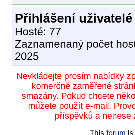
Přihlášení uživatelé
Hosté: 77
Zaznamenaný počet host
2025
Nevkládejte prosím nabídky z
komerčně zaměřené stránk
smazány. Pokud chcete něko
můžete použít e-mail. Prov
příspěvků a nenese 
This
forum
is